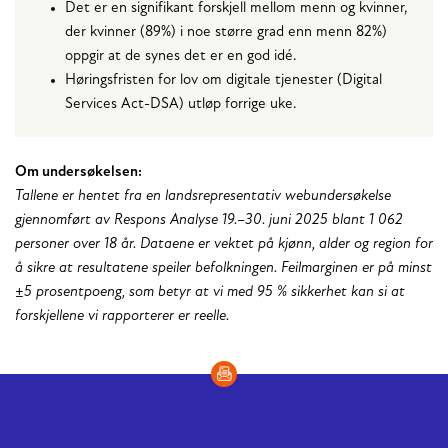
Det er en signifikant forskjell mellom menn og kvinner,
der kvinner (89%) i noe større grad enn menn 82%)
oppgir at de synes det er en god idé.
Høringsfristen for lov om digitale tjenester (Digital
Services Act-DSA) utløp forrige uke.
Om undersøkelsen:
Tallene er hentet fra en landsrepresentativ webundersøkelse
gjennomført av Respons Analyse 19.–30. juni 2025 blant 1 062
personer over 18 år. Dataene er vektet på kjønn, alder og region for
å sikre at resultatene speiler befolkningen. Feilmarginen er på minst
±5 prosentpoeng, som betyr at vi med 95 % sikkerhet kan si at
forskjellene vi rapporterer er reelle.