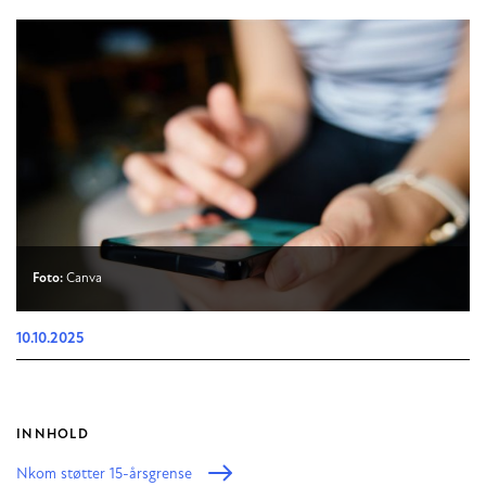
Foto:
Canva
10.10.2025
INNHOLD
Nkom støtter 15-årsgrense