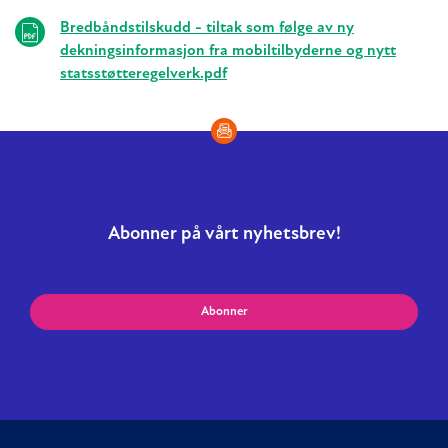
Bredbåndstilskudd - tiltak som følge av ny
dekningsinformasjon fra mobiltilbyderne og nytt
statsstøtteregelverk.pdf
Abonner på vårt nyhetsbrev!
Abonner