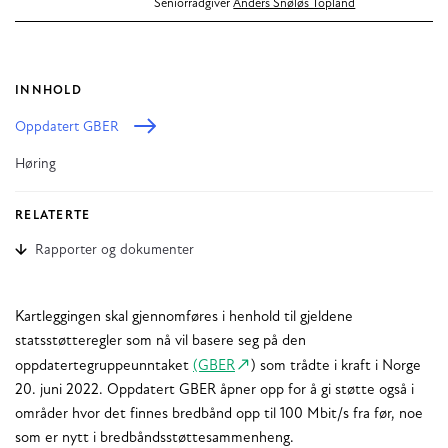
Seniorrådgiver
Anders Snøløs Topland
INNHOLD
Oppdatert GBER
Høring
RELATERTE
Rapporter og dokumenter
Kartleggingen skal gjennomføres i henhold til gjeldene
statsstøtteregler som nå vil basere seg på den
oppdatertegruppeunntaket
(GBER
) som trådte i kraft i Norge
20. juni 2022. Oppdatert GBER åpner opp for å gi støtte også i
områder hvor det finnes bredbånd opp til 100 Mbit/s fra før, noe
som er nytt i bredbåndsstøttesammenheng.