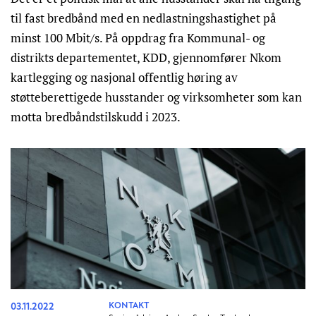
til fast bredbånd med en nedlastningshastighet på
minst 100 Mbit/s. På oppdrag fra Kommunal- og
distrikts departementet, KDD, gjennomfører Nkom
kartlegging og nasjonal offentlig høring av
støtteberettigede husstander og virksomheter som kan
motta bredbåndstilskudd i 2023.
03.11.2022
KONTAKT