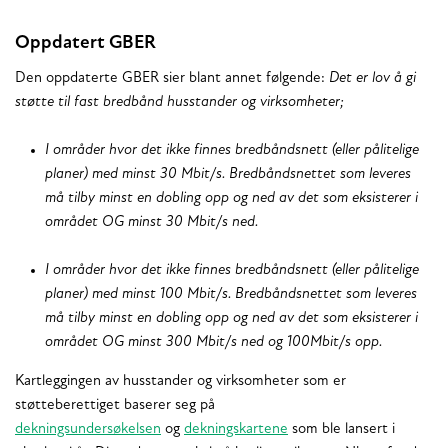
Oppdatert GBER
Den oppdaterte GBER sier blant annet følgende:
D
et er lov å gi
støtte til fast bredbånd husstander og virksomheter;
I områder hvor det ikke finnes bredbåndsnett (eller pålitelige
planer) med minst 30 Mbit/s. Bredbåndsnettet som leveres
må tilby minst en dobling opp og ned av det som eksisterer i
området OG minst 30 Mbit/s ned.
I områder hvor det ikke finnes bredbåndsnett (eller pålitelige
planer) med minst 100 Mbit/s. Bredbåndsnettet som leveres
må tilby minst en dobling opp og ned av det som eksisterer i
området OG minst 300 Mbit/s ned og 100Mbit/s opp.
Kartleggingen av husstander og virksomheter som er
støtteberettiget baserer seg på
dekningsundersøkelsen
og
dekningskartene
som ble lansert i