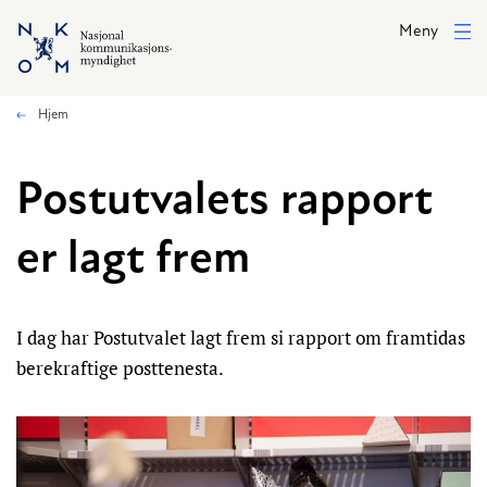
Hopp til hovedinnhold
Meny
Hjem
Postutvalets rapport
er lagt frem
I dag har Postutvalet lagt frem si rapport om framtidas
berekraftige posttenesta.