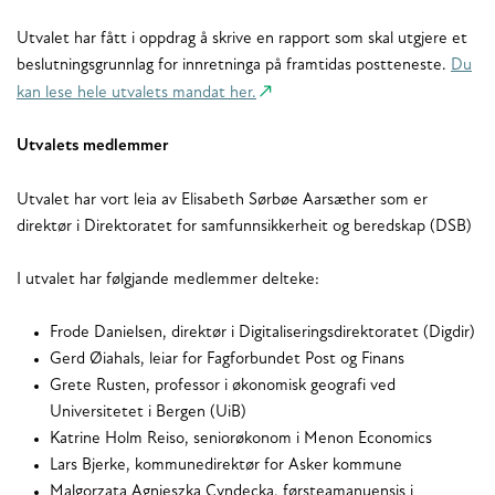
Utvalet har fått i oppdrag å skrive en rapport som skal utgjere et
beslutningsgrunnlag for innretninga på framtidas postteneste.
Du
kan lese hele utvalets mandat her.
Utvalets medlemmer
Utvalet har vort leia av Elisabeth Sørbøe Aarsæther som er
direktør i Direktoratet for samfunnsikkerheit og beredskap (DSB)
I utvalet har følgjande medlemmer delteke:
Frode Danielsen, direktør i Digitaliseringsdirektoratet (Digdir)
Gerd Øiahals, leiar for Fagforbundet Post og Finans
Grete Rusten, professor i økonomisk geografi ved
Universitetet i Bergen (UiB)
Katrine Holm Reiso, seniorøkonom i Menon Economics
Lars Bjerke, kommunedirektør for Asker kommune
Malgorzata Agnieszka Cyndecka, førsteamanuensis i