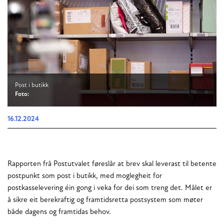
Post i butikk
Foto:
16.12.2024
Rapporten frå Postutvalet føreslår at brev skal leverast til betente
postpunkt som post i butikk, med moglegheit for
postkasselevering éin gong i veka for dei som treng det. Målet er
å sikre eit berekraftig og framtidsretta postsystem som møter
både dagens og framtidas behov.