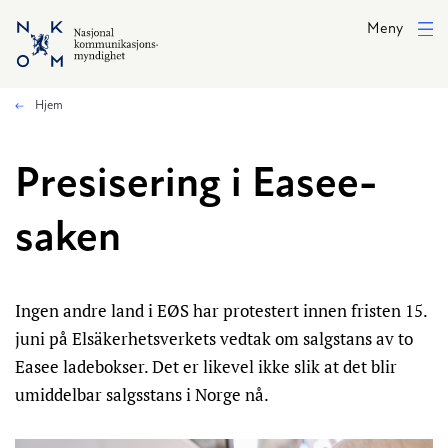
Hopp til hovedinnhold
Meny
Hjem
Presisering i Easee-
saken
Ingen andre land i EØS har protestert innen fristen 15.
juni på Elsäkerhetsverkets vedtak om salgstans av to
Easee ladebokser. Det er likevel ikke slik at det blir
umiddelbar salgsstans i Norge nå.