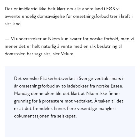
Det er imidlertid ikke helt klart om alle andre land i EØS vil
avvente endelig domsavsigelse før omsetningsforbud trer i kraft i
sitt land.
— Vi understreker at Nkom kun svarer for norske forhold, men vi
mener det er helt naturlig å vente med en slik beslutning til
domstolen har sagt sitt, sier Velure.
Det svenske Elsäkerhetsverket i Sverige vedtok i mars i
år omsetningsforbud av to ladebokser fra norske Easee.
Mandag denne uken ble det klart at Nkom ikke finner
grunnlag for å protestere mot vedtaket. Årsaken til det
er at det fremdeles finnes flere vesentlige mangler i
dokumentasjonen fra selskapet.