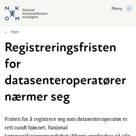
Hopp til hovedinnhold
Meny
Hjem
Registreringsfristen
for
datasenteroperatører
nærmer seg
Fristen for å registrere seg som datasenteroperatør er
rett rundt hjørnet. Nasjonal
kommunikasjonsmyndighet (Nkom) oppfordrer nå alle