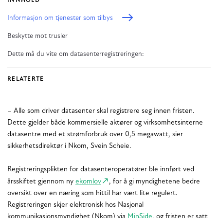
INNHOLD
Informasjon om tjenester som tilbys
Beskytte mot trusler
Dette må du vite om datasenterregistreringen:
RELATERTE
– Alle som driver datasenter skal registrere seg innen fristen.
Dette gjelder både kommersielle aktører og virksomhetsinterne
datasentre med et strømforbruk over 0,5 megawatt, sier
sikkerhetsdirektør i Nkom, Svein Scheie.
Registreringsplikten for datasenteroperatører ble innført ved
årsskiftet gjennom ny
ekomlov
, for å gi myndighetene bedre
oversikt over en næring som hittil har vært lite regulert.
Registreringen skjer elektronisk hos Nasjonal
kommunikasjonsmyndighet (Nkom) via
MinSide
, og fristen er satt