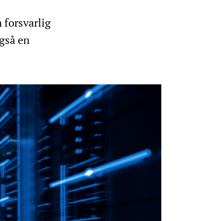
 forsvarlig
også en