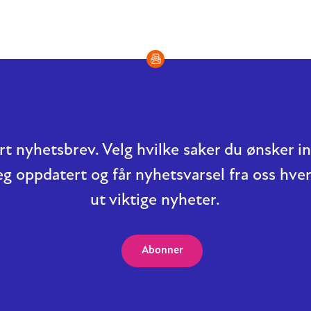
t nyhetsbrev. Velg hvilke saker du ønsker 
eg oppdatert og får nyhetsvarsel fra oss hver
ut viktige nyheter.
Abonner