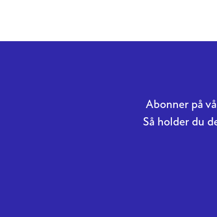
Abonner på vår
Så holder du d