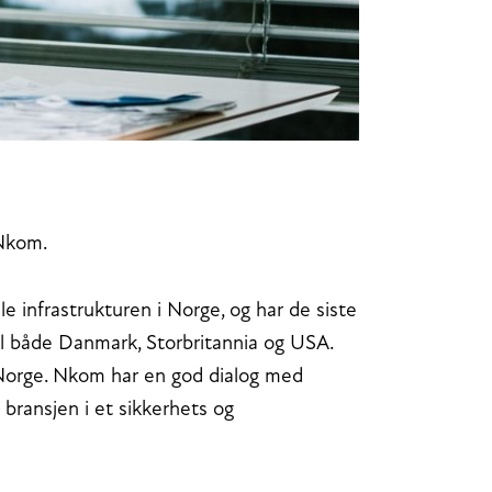
i Nkom.
e infrastrukturen i Norge, og har de siste
til både Danmark, Storbritannia og USA.
i Norge. Nkom har en god dialog med
 bransjen i et sikkerhets og