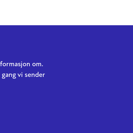
informasjon om.
 gang vi sender