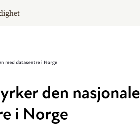
len med datasentre i Norge
yrker den nasjonale
e i Norge