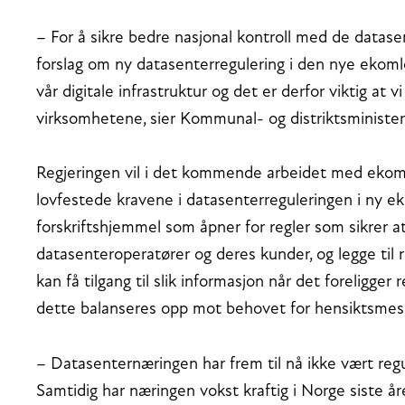
– For å sikre bedre nasjonal kontroll med de datasen
forslag om ny datasenterregulering i den nye ekoml
vår digitale infrastruktur og det er derfor viktig at v
virksomhetene, sier Kommunal- og distriktsminister 
Regjeringen vil i det kommende arbeidet med ekomfo
lovfestede kravene i datasenterreguleringen i ny 
forskriftshjemmel som åpner for regler som sikrer a
datasenteroperatører og deres kunder, og legge til 
kan få tilgang til slik informasjon når det foreligger 
dette balanseres opp mot behovet for hensiktsmes
– Datasenternæringen har frem til nå ikke vært regul
Samtidig har næringen vokst kraftig i Norge siste år