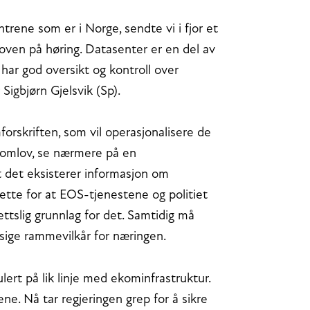
trene som er i Norge, sendte vi i fjor et
oven på høring. Datasenter er en del av
i har god oversikt og kontroll over
Sigbjørn Gjelsvik (Sp).
rskriften, som vil operasjonalisere de
ekomlov, se nærmere på en
t det eksisterer informasjon om
rette for at EOS-tjenestene og politiet
rettslig grunnlag for det. Samtidig må
sige rammevilkår for næringen.
ert på lik linje med ekominfrastruktur.
ene. Nå tar regjeringen grep for å sikre