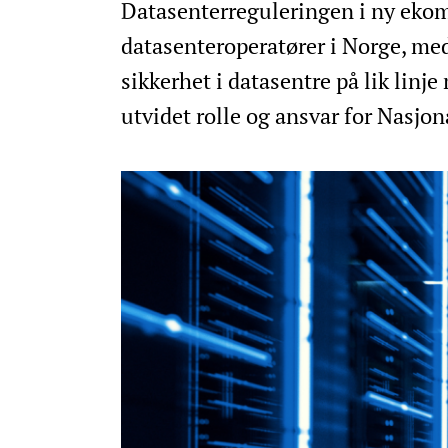
Datasenterreguleringen i ny ekoml
datasenteroperatører i Norge, med
sikkerhet i datasentre på lik lin
utvidet rolle og ansvar for Nas