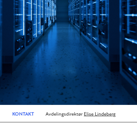
KONTAKT
Avdelingsdirektør
Elise Lindeberg