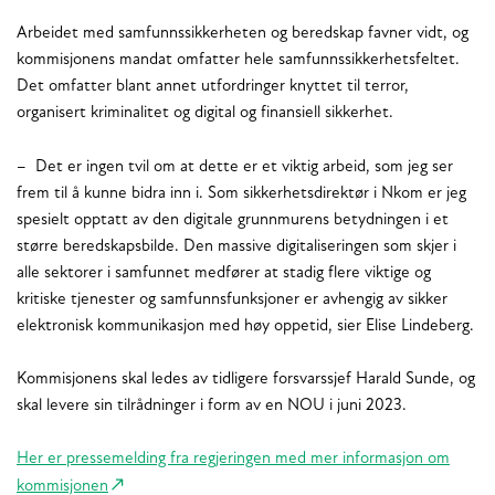
Arbeidet med samfunnssikkerheten og beredskap favner vidt, og
kommisjonens mandat omfatter hele samfunnssikkerhetsfeltet.
Det omfatter blant annet utfordringer knyttet til terror,
organisert kriminalitet og digital og finansiell sikkerhet.
– Det er ingen tvil om at dette er et viktig arbeid, som jeg ser
frem til å kunne bidra inn i. Som sikkerhetsdirektør i Nkom er jeg
spesielt opptatt av den digitale grunnmurens betydningen i et
større beredskapsbilde. Den massive digitaliseringen som skjer i
alle sektorer i samfunnet medfører at stadig flere viktige og
kritiske tjenester og samfunnsfunksjoner er avhengig av sikker
elektronisk kommunikasjon med høy oppetid, sier Elise Lindeberg.
Kommisjonens skal ledes av tidligere forsvarssjef Harald Sunde, og
skal levere sin tilrådninger i form av en NOU i juni 2023.
Her er pressemelding fra regjeringen med mer informasjon om
kommisjonen