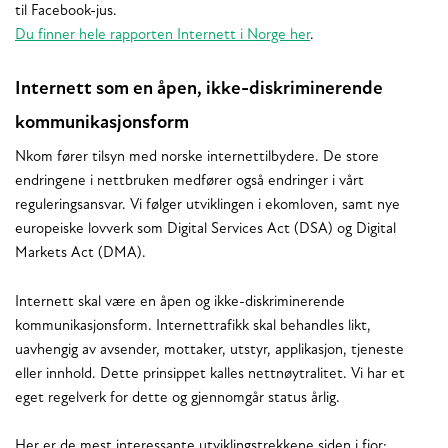
til Facebook-jus.
Du finner hele rapporten Internett i Norge her
.
Internett som en åpen, ikke-diskriminerende
kommunikasjonsform
Nkom fører tilsyn med norske internettilbydere. De store
endringene i nettbruken medfører også endringer i vårt
reguleringsansvar. Vi følger utviklingen i ekomloven, samt nye
europeiske lovverk som Digital Services Act (DSA) og Digital
Markets Act (DMA).
Internett skal være en åpen og ikke-diskriminerende
kommunikasjonsform. Internettrafikk skal behandles likt,
uavhengig av avsender, mottaker, utstyr, applikasjon, tjeneste
eller innhold. Dette prinsippet kalles nettnøytralitet. Vi har et
eget regelverk for dette og gjennomgår status årlig.
Her er de mest interessante utviklingstrekkene siden i fjor: