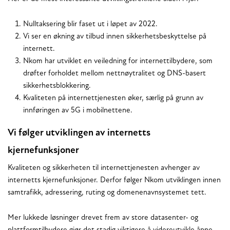
Nulltaksering blir faset ut i løpet av 2022.
Vi ser en økning av tilbud innen sikkerhetsbeskyttelse på
internett.
Nkom har utviklet en veiledning for internettilbydere, som
drøfter forholdet mellom nettnøytralitet og DNS-basert
sikkerhetsblokkering.
Kvaliteten på internettjenesten øker, særlig på grunn av
innføringen av 5G i mobilnettene.
Vi følger utviklingen av internetts
kjernefunksjoner
Kvaliteten og sikkerheten til internettjenesten avhenger av
internetts kjernefunksjoner. Derfor følger Nkom utviklingen innen
samtrafikk, adressering, ruting og domenenavnsystemet tett.
Mer lukkede løsninger drevet frem av store datasenter- og