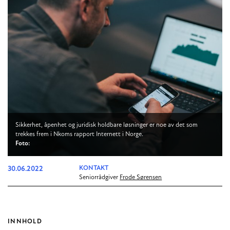
Sikkerhet, åpenhet og juridisk holdbare løsninger er noe av det som
trekkes frem i Nkoms rapport Internett i Norge.
Foto:
30.06.2022
KONTAKT
Seniorrådgiver
Frode Sørensen
INNHOLD