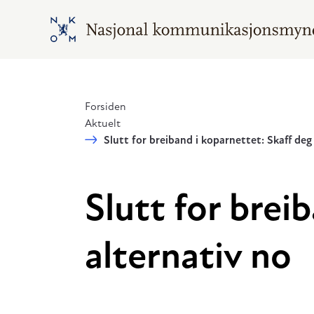
Hopp til hovedinnhold
Gå til hovedsiden
Forsiden
Aktuelt
Slutt for breiband i koparnettet: Skaff deg 
Slutt for brei
alternativ no