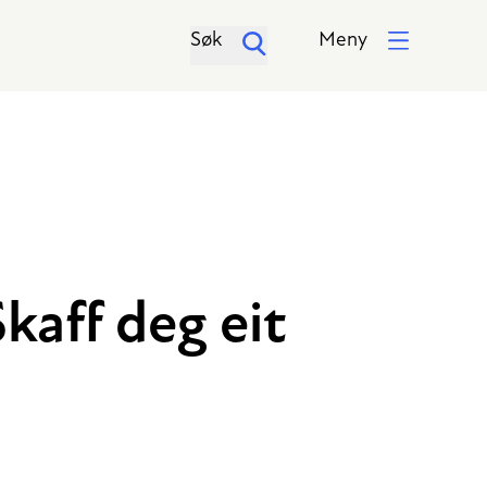
Søk
Meny
kaff deg eit