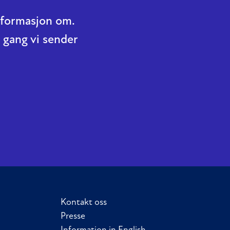
informasjon om.
 gang vi sender
Kontakt oss
Presse