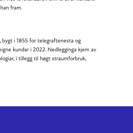
 han fram.
 bygt i 1855 for telegraftenesta og
r eigne kundar i 2022. Nedlegginga kjem av
ogiar, i tillegg til høgt straumforbruk,