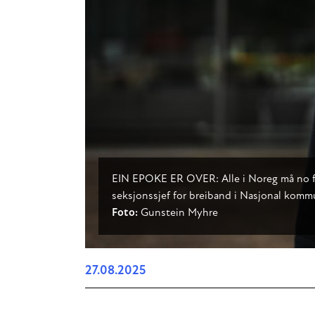
EIN EPOKE ER OVER: Alle i Noreg må no få i
seksjonssjef for breiband i Nasjonal kom
Foto:
Gunstein Myhre
27.08.2025