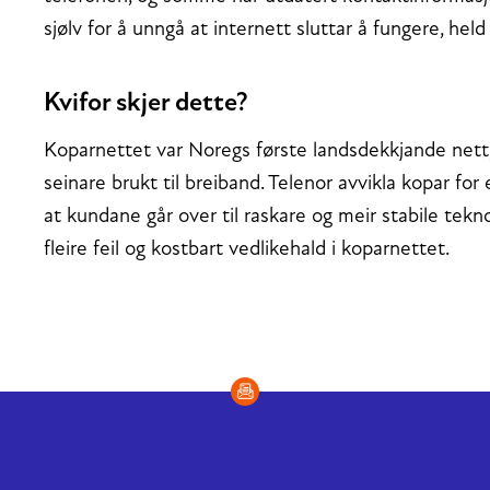
sjølv for å unngå at internett sluttar å fungere, held
Kvifor skjer dette?
Koparnettet var Noregs første landsdekkjande nett,
seinare brukt til breiband. Telenor avvikla kopar fo
at kundane går over til raskare og meir stabile teknol
fleire feil og kostbart vedlikehald i koparnettet.