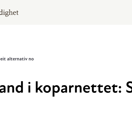
eit alternativ no
band i koparnettet: S