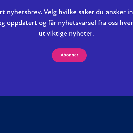
t nyhetsbrev. Velg hvilke saker du ønsker 
eg oppdatert og får nyhetsvarsel fra oss hver
ut viktige nyheter.
Abonner