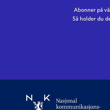
Abonner på vår
Så holder du d