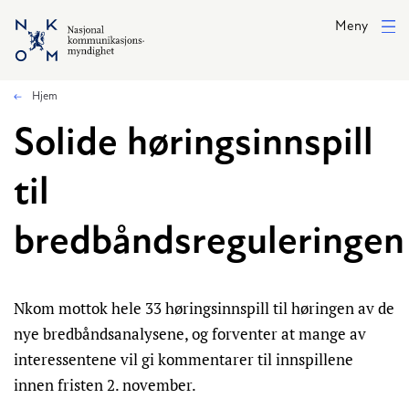
Hopp til hovedinnhold
Meny
Hjem
Solide høringsinnspill
til
bredbåndsreguleringen
Nkom mottok hele 33 høringsinnspill til høringen av de
nye bredbåndsanalysene, og forventer at mange av
interessentene vil gi kommentarer til innspillene
innen fristen 2. november.