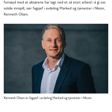
fornøyd med at aktørene har lagt ned et så stort arbeid i å gi oss
solide innspill, sier fagsjef i avdeling Marked og tjenester i Nkom,
Kenneth Olsen.
Kenneth Olsen er fagsjef i avdeling Marked og tjenester i Nkom