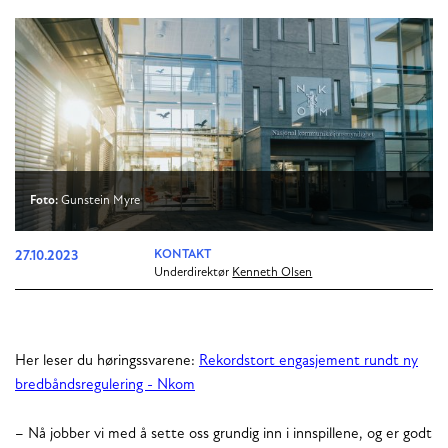
Foto:
Gunstein Myre
27.10.2023
KONTAKT
Underdirektør
Kenneth Olsen
Her leser du høringssvarene:
Rekordstort engasjement rundt ny
bredbåndsregulering - Nkom
– Nå jobber vi med å sette oss grundig inn i innspillene, og er godt