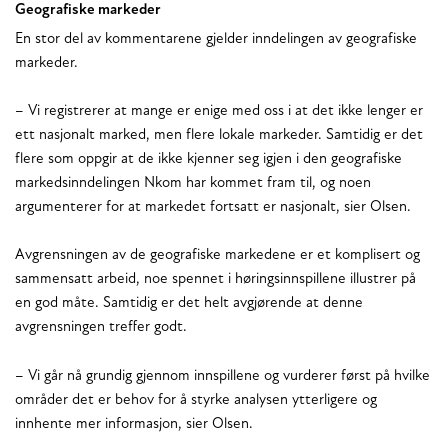
Geografiske markeder
En stor del av kommentarene gjelder inndelingen av geografiske
markeder.
– Vi registrerer at mange er enige med oss i at det ikke lenger er
ett nasjonalt marked, men flere lokale markeder. Samtidig er det
flere som oppgir at de ikke kjenner seg igjen i den geografiske
markedsinndelingen Nkom har kommet fram til, og noen
argumenterer for at markedet fortsatt er nasjonalt, sier Olsen.
Avgrensningen av de geografiske markedene er et komplisert og
sammensatt arbeid, noe spennet i høringsinnspillene illustrer på
en god måte. Samtidig er det helt avgjørende at denne
avgrensningen treffer godt.
– Vi går nå grundig gjennom innspillene og vurderer først på hvilke
områder det er behov for å styrke analysen ytterligere og
innhente mer informasjon, sier Olsen.