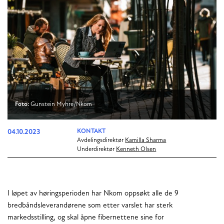
Foto:
Gunstein Myhre/Nkom
04.10.2023
KONTAKT
Avdelingsdirektør
Kamilla Sharma
Underdirektør
Kenneth Olsen
I løpet av høringsperioden har Nkom oppsøkt alle de 9
bredbåndsleverandørene som etter varslet har sterk
markedsstilling, og skal åpne fibernettene sine for