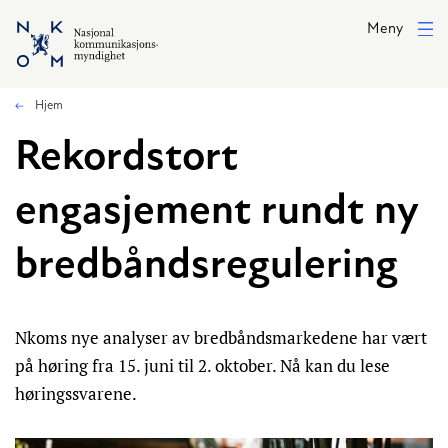
Hopp til hovedinnhold
Meny
Hjem
Rekordstort
engasjement rundt ny
bredbåndsregulering
Nkoms nye analyser av bredbåndsmarkedene har vært
på høring fra 15. juni til 2. oktober. Nå kan du lese
høringssvarene.