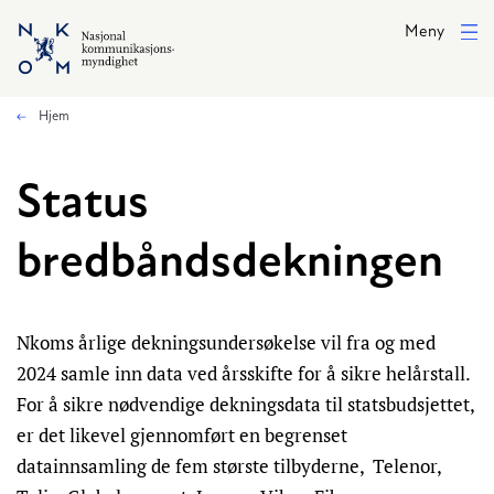
Hopp til hovedinnhold
Meny
Hjem
Status
bredbåndsdekningen
Nkoms årlige dekningsundersøkelse vil fra og med
2024 samle inn data ved årsskifte for å sikre helårstall.
For å sikre nødvendige dekningsdata til statsbudsjettet,
er det likevel gjennomført en begrenset
datainnsamling de fem største tilbyderne, Telenor,