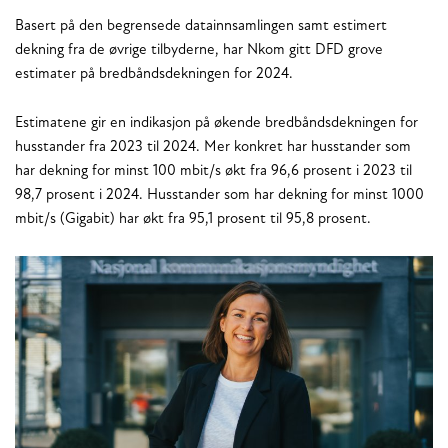
Basert på den begrensede datainnsamlingen samt estimert
dekning fra de øvrige tilbyderne, har Nkom gitt DFD grove
estimater på bredbåndsdekningen for 2024.
Estimatene gir en indikasjon på økende bredbåndsdekningen for
husstander fra 2023 til 2024. Mer konkret har husstander som
har dekning for minst 100 mbit/s økt fra 96,6 prosent i 2023 til
98,7 prosent i 2024. Husstander som har dekning for minst 1000
mbit/s (Gigabit) har økt fra 95,1 prosent til 95,8 prosent.