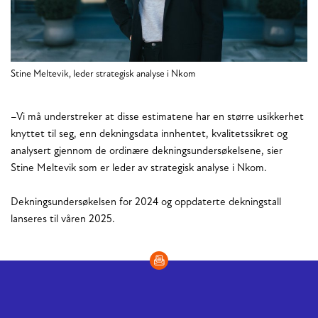
Stine Meltevik, leder strategisk analyse i Nkom
–Vi må understreker at disse estimatene har en større usikkerhet
knyttet til seg, enn dekningsdata innhentet, kvalitetssikret og
analysert gjennom de ordinære dekningsundersøkelsene, sier
Stine Meltevik som er leder av strategisk analyse i Nkom.
Dekningsundersøkelsen for 2024 og oppdaterte dekningstall
lanseres til våren 2025.