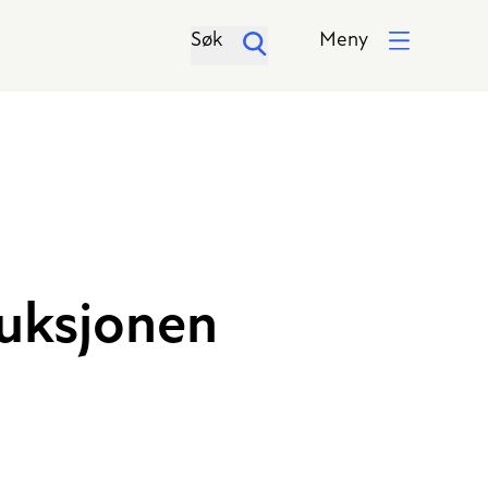
Søk
Meny
auksjonen