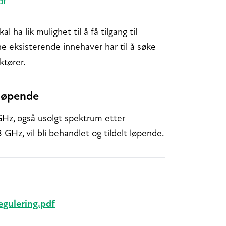
df
 ha lik mulighet til å få tilgang til
ene eksisterende innehaver har til å søke
ktører.
tløpende
 GHz, også usolgt spektrum etter
Hz, vil bli behandlet og tildelt løpende.
egulering.pdf