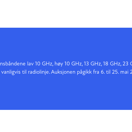
kvensbåndene lav 10 GHz, høy 10 GHz, 13 GHz, 18 GHz, 2
nligvis til radiolinje. Auksjonen pågikk fra 6. til 25. mai