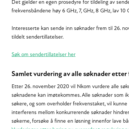
Det gjelder en egen prosedyre for tildeling av sendert
frekvensbåndene høy 6 GHz, 7, GHz, 8 GHz, lav 10
Interesserte kan sende inn søknader frem til 26. n
tildelt sendertillatelser.
Søk om sendertillatelser her
Samlet vurdering av alle søknader etter 
Etter 26. november 2020 vil Nkom vurdere alle søk
søknadene kan imøtekommes. Alle søknader som ikke
søkere, og som overholder frekvenstaket, vil kunne in
interferens mellom konkurrerende søknader hindrer 
søkerne, forsøke å finne en løsning innenfor lave 