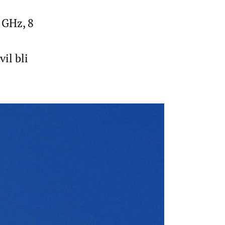
 GHz, 8
il bli