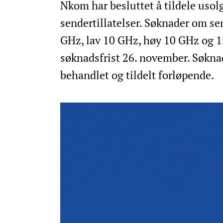
Nkom har besluttet å tildele usol
sendertillatelser. Søknader om se
GHz, lav 10 GHz, høy 10 GHz og 1
søknadsfrist 26. november. Søknad
behandlet og tildelt forløpende.