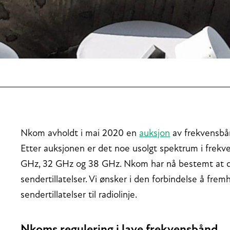
Nkom avholdt i mai 2020 en
auksjon
av frekvensbånd
Etter auksjonen er det noe usolgt spektrum i frek
GHz, 32 GHz og 38 GHz. Nkom har nå bestemt at de
sendertillatelser. Vi ønsker i den forbindelse å fre
sendertillatelser til radiolinje.