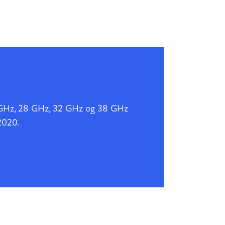
3 GHz, 28 GHz, 32 GHz og 38 GHz
 2020.