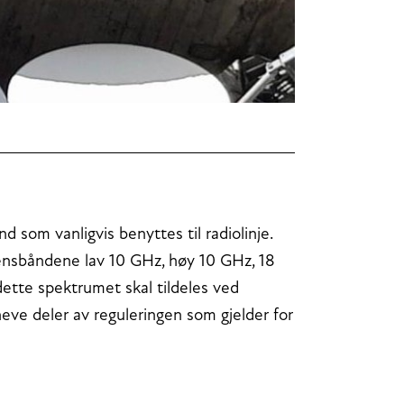
 som vanligvis benyttes til radiolinje.
vensbåndene lav 10 GHz, høy 10 GHz, 18
tte spektrumet skal tildeles ved
mheve deler av reguleringen som gjelder for