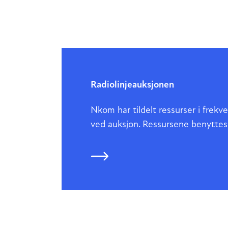
Radiolinjeauksjonen
Nkom har tildelt ressurser i fre
ved auksjon. Ressursene benyttes va