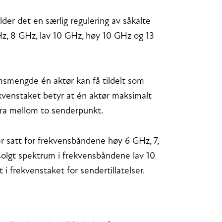
lder det en særlig regulering av såkalte
Hz, 8 GHz, lav 10 GHz, høy 10 GHz og 13
msmengde én aktør kan få tildelt som
rekvenstaket betyr at én aktør maksimalt
 fra mellom to senderpunkt.
ser satt for frekvensbåndene høy 6 GHz, 7,
solgt spektrum i frekvensbåndene lav 10
i frekvenstaket for sendertillatelser.