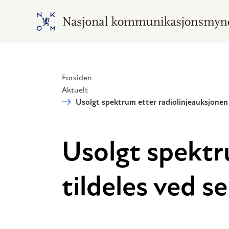
Hopp til hovedinnhold
Gå til hovedsiden
Forsiden
Aktuelt
Usolgt spektrum etter radiolinjeauksjonen t
Usolgt spektr
tildeles ved se