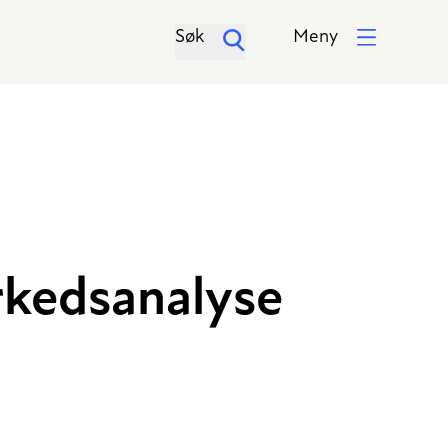
Søk
Meny
rkedsanalyse