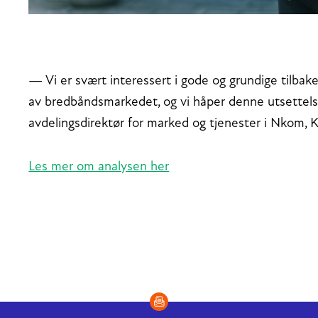
— Vi er svært interessert i gode og grundige tilbake
av bredbåndsmarkedet, og vi håper denne utsettelsen
avdelingsdirektør for marked og tjenester i Nkom, 
Les mer om analysen her