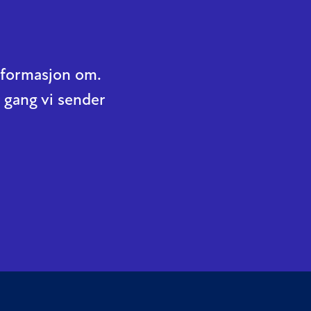
informasjon om.
 gang vi sender