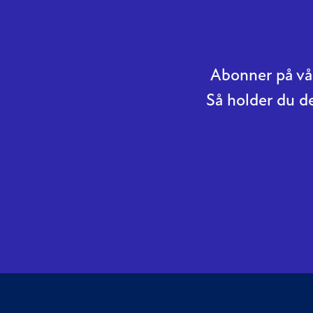
Abonner på vår
Så holder du d