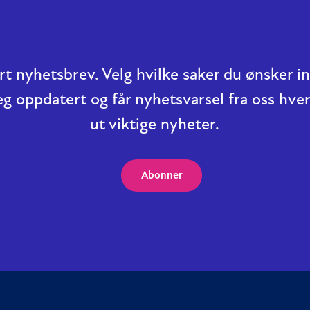
t nyhetsbrev. Velg hvilke saker du ønsker 
eg oppdatert og får nyhetsvarsel fra oss hver
ut viktige nyheter.
Abonner