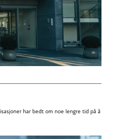
nisasjoner har bedt om noe lengre tid på å