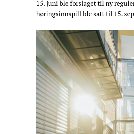
15. juni ble forslaget til ny regu
høringsinnspill ble satt til 15. s