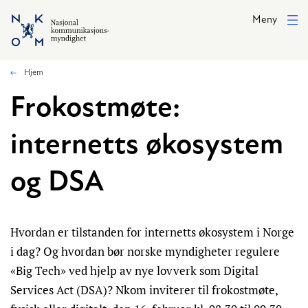
Hopp til hovedinnhold
Meny
Hjem
Frokostmøte:
internetts økosystem
og DSA
Hvordan er tilstanden for internetts økosystem i Norge
i dag? Og hvordan bør norske myndigheter regulere
«Big Tech» ved hjelp av nye lovverk som Digital
Services Act (DSA)? Nkom inviterer til frokostmøte,