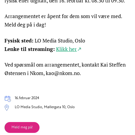
fysisk eller digitalt, den 16. februar kl. 08.30 til 09.30.
Arrangementet er åpent for dem som vil være med.
Meld deg på i dag!
Fysisk sted:
LO Media Studio, Oslo
Lenke til streaming:
Klikk her
Ved spørsmål om arrangementet, kontakt Kai Steffen
Østensen i Nkom, kao@nkom.no.
Dato
16.februar 2024
Arrangementsted
LO Media Studio, Møllergata 10, Oslo
Meld meg på!