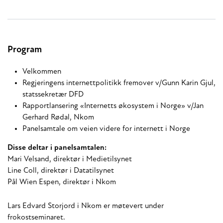
Program
Velkommen
Regjeringens internettpolitikk fremover v/Gunn Karin Gjul,
statssekretær DFD
Rapportlansering «Internetts økosystem i Norge» v/Jan
Gerhard Rødal, Nkom
Panelsamtale om veien videre for internett i Norge
Disse deltar i panelsamtalen:
Mari Velsand, direktør i Medietilsynet
Line Coll, direktør i Datatilsynet
Pål Wien Espen, direktør i Nkom
Lars Edvard Storjord i Nkom er møtevert under
frokostseminaret.