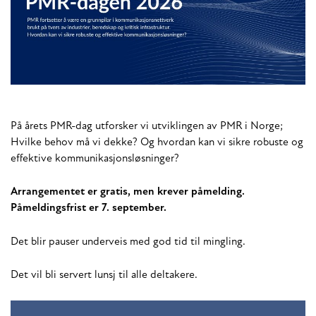
På årets PMR-dag utforsker vi utviklingen av PMR i Norge;
Hvilke behov må vi dekke? Og hvordan kan vi sikre robuste og
effektive kommunikasjonsløsninger?
Arrangementet er gratis, men krever påmelding.
Påmeldingsfrist er 7. september.
Det blir pauser underveis med god tid til mingling.
Det vil bli servert lunsj til alle deltakere.