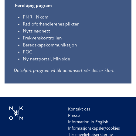
Foreløpig pogram
PMR i Nkom
Radioforhandlerenes plikter
Nytt nødnett
Frekvenskontrollen
Beredskapskommunikasjon
POC
Ny nettportal, Min side
Detaljert program vil bli annonsert når det er klart
Kontakt oss
Presse
Information in English
Informasjonskapsler/cookies
Tilgjengelighetserklæring