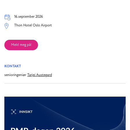
Dato
16.september 2026
Arrangementsted
Thon Hotel Oslo Airport
Meld meg på!
KONTAKT
senioringeniør
Tarjei Austegard