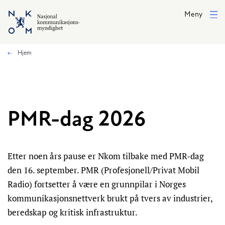
Hopp til hovedinnhold
Meny
Hjem
PMR-dag 2026
Etter noen års pause er Nkom tilbake med PMR-dag
den 16. september. PMR (Profesjonell/Privat Mobil
Radio) fortsetter å være en grunnpilar i Norges
kommunikasjonsnettverk brukt på tvers av industrier,
beredskap og kritisk infrastruktur.