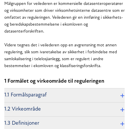
Målgruppen for veilederen er kommersielle datasenteroperatører
og virksomheter som driver virksomhetsinterne datasentre som er
omfattet av reguleringen. Veilederen gir en innføring i sikkerhets-
og beredskapsbestemmelsene i ekomloven og
datasenterforskriften.
Videre tegnes det i veilederen opp en avgrensning mot annen
regulering, slik som ivaretakelse av sikkerhet i forbindelse med
samlokalisering i telelosjianlegg, som er regulert i andre
bestemmelser i ekomloven og klassifiseringsforskrifta.
1 Formålet og virkeområde til reguleringen
1.1 Formålsparagraf
1.2 Virkeområde
1.3 Definisjoner