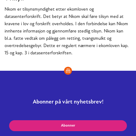
Nkom er tilsynsmyndighet etter ekomloven og
datasenterforskrift. Det betyr at Nkom skal føre tilsyn med at
kravene i lov og forskrift overholdes. I den forbindelse kan Nkom
innhente informasjon og gjennomføre stedlig tilsyn. Nkom kan
bl.a. fatte vedtak om pålegg om retting, tvangsmulkt og
overtredelsesgebyr. Dette er regulert nærmere i ekomloven kap.
15 og kap. 3 i datasenterforskriften.
Abonner på vårt nyhetsbrev!
Abonner