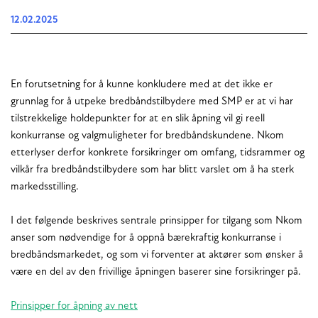
12.02.2025
En forutsetning for å kunne konkludere med at det ikke er
grunnlag for å utpeke bredbåndstilbydere med SMP er at vi har
tilstrekkelige holdepunkter for at en slik åpning vil gi reell
konkurranse og valgmuligheter for bredbåndskundene. Nkom
etterlyser derfor konkrete forsikringer om omfang, tidsrammer og
vilkår fra bredbåndstilbydere som har blitt varslet om å ha sterk
markedsstilling.
I det følgende beskrives sentrale prinsipper for tilgang som Nkom
anser som nødvendige for å oppnå bærekraftig konkurranse i
bredbåndsmarkedet, og som vi forventer at aktører som ønsker å
være en del av den frivillige åpningen baserer sine forsikringer på.
Prinsipper for åpning av nett