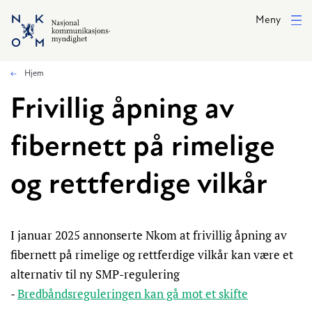
Hopp til hovedinnhold
Meny
Hjem
Frivillig åpning av
fibernett på rimelige
og rettferdige vilkår
I januar 2025 annonserte Nkom at frivillig åpning av
fibernett på rimelige og rettferdige vilkår kan være et
alternativ til ny SMP-regulering
-
Bredbåndsreguleringen kan gå mot et skifte