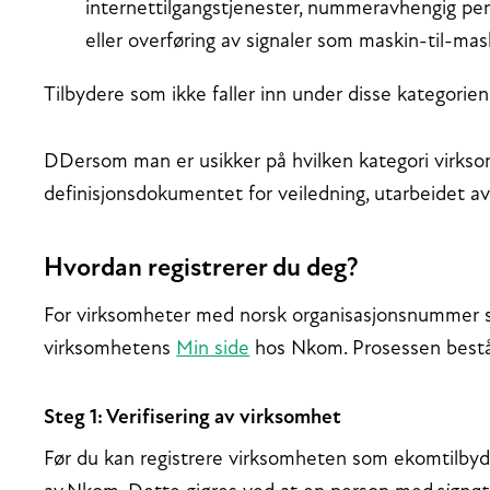
internettilgangstjenester, nummeravhengig pe
eller overføring av signaler som maskin-til-ma
Tilbydere som ikke faller inn under disse kategoriene
DDersom man er usikker på hvilken kategori virkso
definisjonsdokumentet for veiledning, utarbeidet
Hvordan registrerer du deg?
For virksomheter med norsk organisasjonsnummer s
virksomhetens
Min side
hos Nkom. Prosessen bestå
Steg 1: Verifisering av virksomhet
Før du kan registrere virksomheten som ekomtilbyd