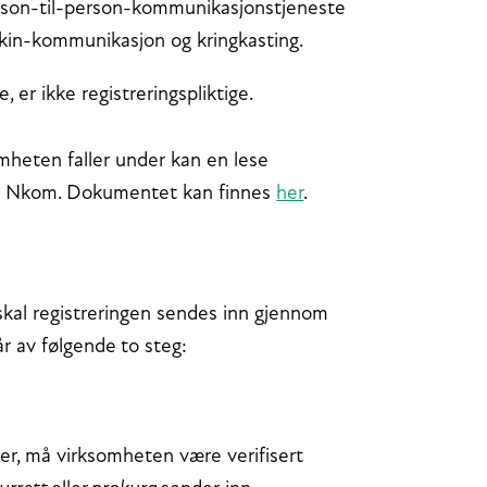
rson-til-person-kommunikasjonstjeneste
skin-kommunikasjon og kringkasting.
, er ikke registreringspliktige.
mheten faller under kan en lese
 av Nkom. Dokumentet kan finnes
her
.
kal registreringen sendes inn gjennom
r av følgende
to steg:
er, må virksomheten være verifisert