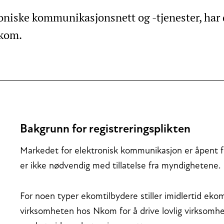
roniske kommunikasjonsnett og -tjenester, har d
Nkom.
Bakgrunn for registreringsplikten
Markedet for elektronisk kommunikasjon er åpent fo
er ikke nødvendig med tillatelse fra myndighetene.
For noen typer ekomtilbydere stiller imidlertid eko
virksomheten hos Nkom for å drive lovlig virksomhet.