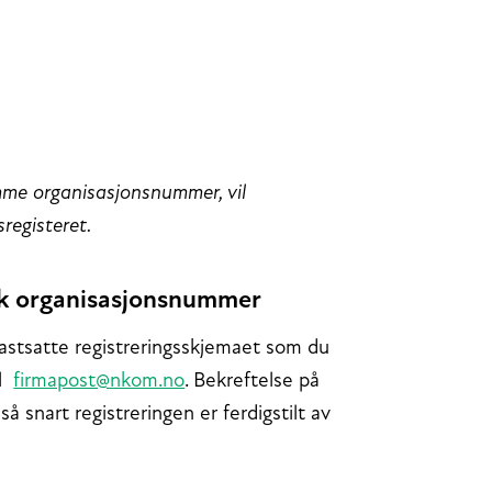
me organisasjonsnummer, vil
registeret.
rsk organisasjonsnummer
 fastsatte registreringsskjemaet som du
il
firmapost@nkom.no
. Bekreftelse på
så snart registreringen er ferdigstilt av