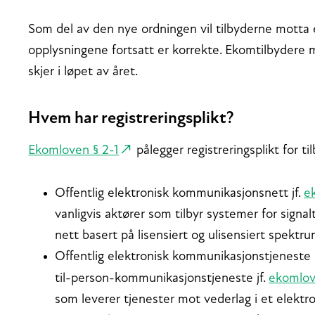
Som del av den nye ordningen vil tilbyderne motta 
opplysningene fortsatt er korrekte. Ekomtilbydere
skjer i løpet av året.
Hvem har registreringsplikt?
Ekomloven § 2-1
pålegger registreringsplikt for ti
Offentlig elektronisk kommunikasjonsnett jf.
e
vanligvis aktører som tilbyr systemer for signal
nett basert på lisensiert og ulisensiert spektr
Offentlig elektronisk kommunikasjonstjenest
til-person-kommunikasjonstjeneste jf.
ekomlove
som leverer tjenester mot vederlag i et elekt