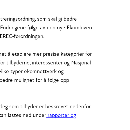
treringsordning, som skal gi bedre
. Endringene følge av den nye Ekomloven
BEREC‑forordningen.
et å etablere mer presise kategorier for
or tilbyderne, interessenter og Nasjonal
ilke typer ekomnettverk og
bedre mulighet for å følge opp
 deg som tilbyder er beskrevet nedenfor.
kan lastes ned under
rapporter og