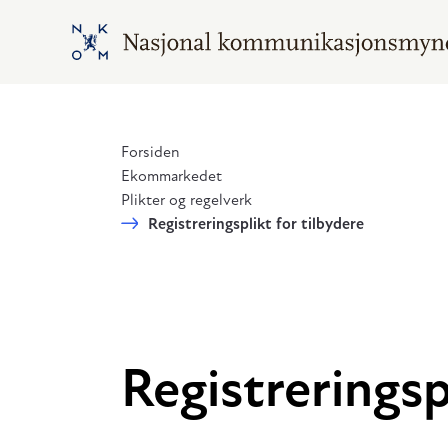
Hopp til hovedinnhold
Gå til hovedsiden
Forsiden
Ekommarkedet
Plikter og regelverk
Registreringsplikt for tilbydere
Registreringsp