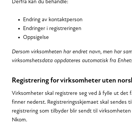
Derfra kan du behandle:
Endring av kontaktperson
Endringer i registreringen
Oppsigelse
Dersom virksomheten har endret navn, men har sam
virksomshetsdata oppdateres automatisk fra Enhets
Registrering for virksomheter uten no
Virksomheter skal registrere seg ved å fylle ut det
finner nederst. Registreringsskjemaet skal sendes t
registrering som tilbyder blir sendt til virksomheten 
Nkom.