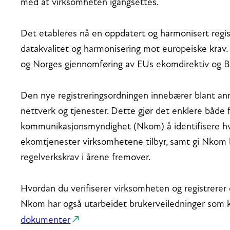
med at virksomheten igangsettes.
Det etableres nå en oppdatert og harmonisert regis
datakvalitet og harmonisering mot europeiske krav
og Norges gjennomføring av EUs ekomdirektiv og 
Den nye registreringsordningen innebærer blant ann
nettverk og tjenester. Dette gjør det enklere både f
kommunikasjonsmyndighet (Nkom) å identifisere hv
ekomtjenester virksomhetene tilbyr, samt gi Nkom 
regelverkskrav i årene fremover.
Hvordan du verifiserer virksomheten og registrerer
Nkom har også utarbeidet brukerveiledninger som 
dokumenter