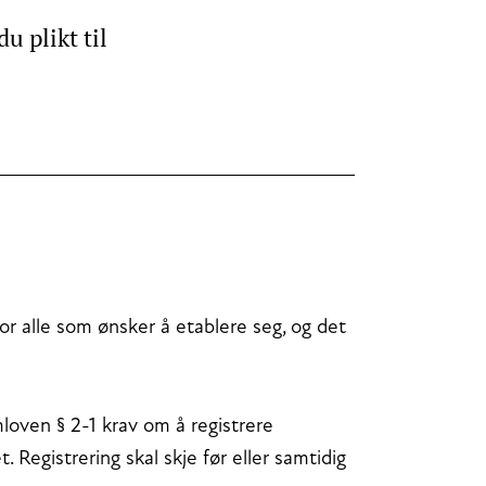
u plikt til
r alle som ønsker å etablere seg, og det
mloven § 2-1 krav om å registrere
 Registrering skal skje før eller samtidig