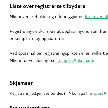
Liste over registrerte tilbydere
Nkom vedlikeholder og offentliggjør en
liste over a
Registreringen skal sikre at opplysningene som fre
er komplette og oppdaterte.
Ved spørsmål om registreringsplikten eller hvilke tj
Nkom for veiledning på
firmapost@nkom.no
.
Relaterte
Skjemaer
Registreringsskjemaet sendes til Nkom på
firmapost@