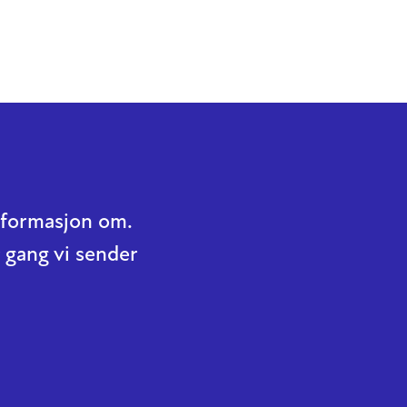
informasjon om.
 gang vi sender