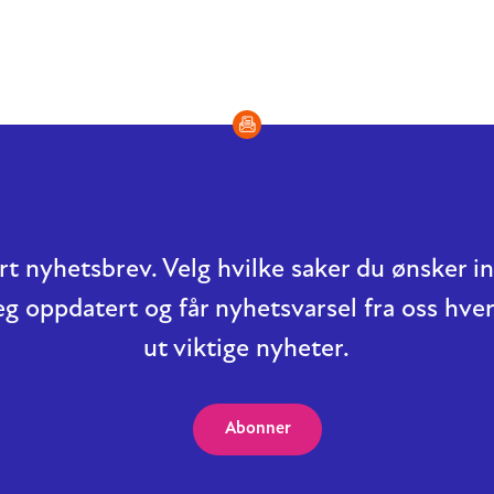
t nyhetsbrev. Velg hvilke saker du ønsker 
eg oppdatert og får nyhetsvarsel fra oss hver
ut viktige nyheter.
Abonner