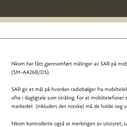
Nkom har fått gjennomført målinger av SAR på mo
(SM-A426B/DS).
SAR gir et mål på hvordan radiobølger fra mobiltel
ofte i dagligtale som stråling. For at mobiltelefoner
markedet (inkludert det norske) må de holde seg un
Nkom kontrollerte også at merkingen av utstyret, 