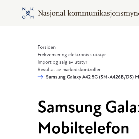
Hopp til hovedinnhold
Gå til hovedsiden
Forsiden
Frekvenser og elektronisk utstyr
Import og salg av utstyr
Resultat av markedskontroller
Samsung Galaxy A42 5G (SM-A426B/DS) Mo
Samsung Gala
Mobiltelefon