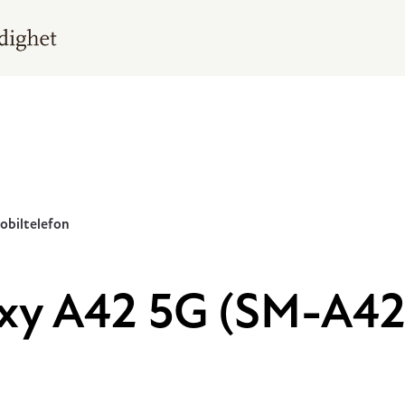
biltelefon
xy A42 5G (SM-A4