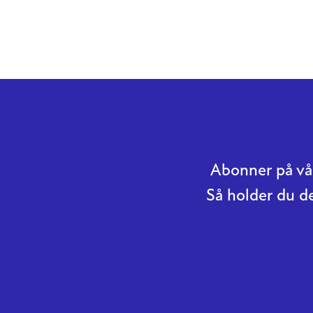
Abonner på vår
Så holder du d