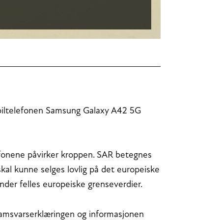
biltelefonen Samsung Galaxy A42 5G
efonene påvirker kroppen. SAR betegnes
 skal kunne selges lovlig på det europeiske
der felles europeiske grenseverdier.
samsvarserklæringen og informasjonen