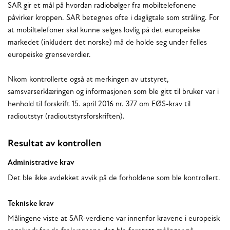
SAR gir et mål på hvordan radiobølger fra mobiltelefonene
påvirker kroppen. SAR betegnes ofte i dagligtale som stråling. For
at mobiltelefoner skal kunne selges lovlig på det europeiske
markedet (inkludert det norske) må de holde seg under felles
europeiske grenseverdier.
Nkom kontrollerte også at merkingen av utstyret,
samsvarserklæringen og informasjonen som ble gitt til bruker var i
henhold til forskrift 15. april 2016 nr. 377 om EØS-krav til
radioutstyr (radioutstyrsforskriften).
Resultat av kontrollen
Administrative krav
Det ble ikke avdekket avvik på de forholdene som ble kontrollert.
Tekniske krav
Målingene viste at SAR-verdiene var innenfor kravene i europeisk