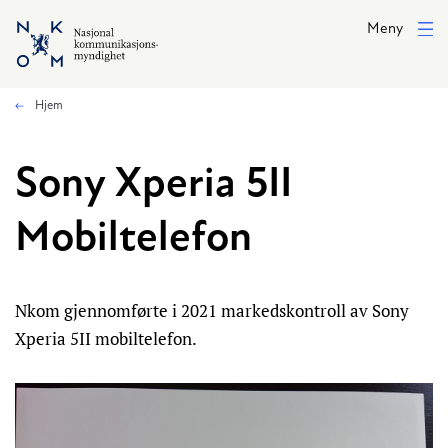
Hopp til hovedinnhold
Meny
Hjem
Sony Xperia 5II
Mobiltelefon
Nkom gjennomførte i 2021 markedskontroll av Sony
Xperia 5II mobiltelefon.