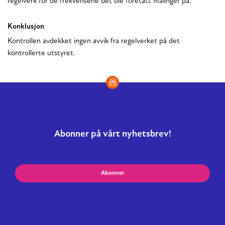
regelverk for de frekvensene det ble foretatt målinger på.
Konklusjon
Kontrollen avdekket ingen avvik fra regelverket på det
kontrollerte utstyret.
Abonner på vårt nyhetsbrev!
Abonner