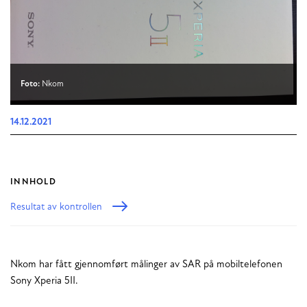
Foto:
Nkom
14.12.2021
INNHOLD
Resultat av kontrollen
Nkom har fått gjennomført målinger av SAR på mobiltelefonen
Sony Xperia 5II.