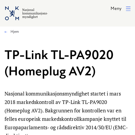
Hopp til hovedinnhold
Meny
Hjem
TP-Link TL-PA9020
(Homeplug AV2)
Nasjonal kommunikasjonsmyndighet startet i mars
2018 markedskontroll av TP-Link TL-PA9020
(Homeplug AV2). Bakgrunnen for kontrollen var en
felles europeisk markedskontrollkampanje knyttet til
Europaparlaments- og rådsdirektiv 2014/30/EU (EMC-