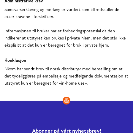
Administrative krav
Samsvarserklæring og merking er vurdert som tilfredsstillende
etter kravene i forskriften.
Informasjonen til bruker har et forbedringspotensial da den
indikerer at utstyret kan brukes i private hjem, men det står ikke
eksplisitt at det kun er beregnet for bruk i private hjem.
Konklusjon
Nkom har sendt brev til norsk distributør med henstilling om at
det tydeliggjøres på emballasje og medfølgende dokumentasjon at
utstyret kun er beregnet for «in-home use».
Abonner på vårt nyhetsbrev!