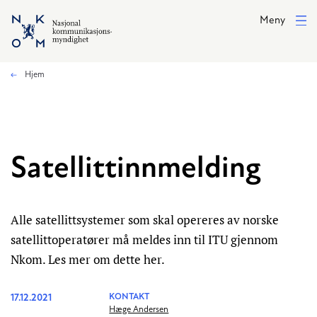
Hopp til hovedinnhold
Meny
Hjem
Satellittinnmelding
Alle satellittsystemer som skal opereres av norske
satellittoperatører må meldes inn til ITU gjennom
Nkom. Les mer om dette her.
17.12.2021
KONTAKT
Hæge Andersen