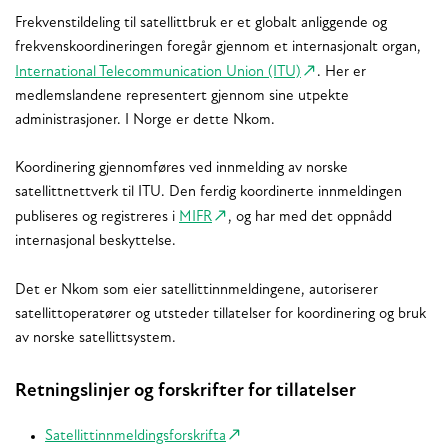
Frekvenstildeling til satellittbruk er et globalt anliggende og
frekvenskoordineringen foregår gjennom et internasjonalt organ,
International Telecommunication Union (ITU)
. Her er
medlemslandene representert gjennom sine utpekte
administrasjoner. I Norge er dette Nkom.
Koordinering gjennomføres ved innmelding av norske
satellittnettverk til ITU. Den ferdig koordinerte innmeldingen
publiseres og registreres i
MIFR
, og har med det oppnådd
internasjonal beskyttelse.
Det er Nkom som eier satellittinnmeldingene, autoriserer
satellittoperatører og utsteder tillatelser for koordinering og bruk
av norske satellittsystem.
Retningslinjer og forskrifter for tillatelser
Satellittinnmeldingsforskrifta