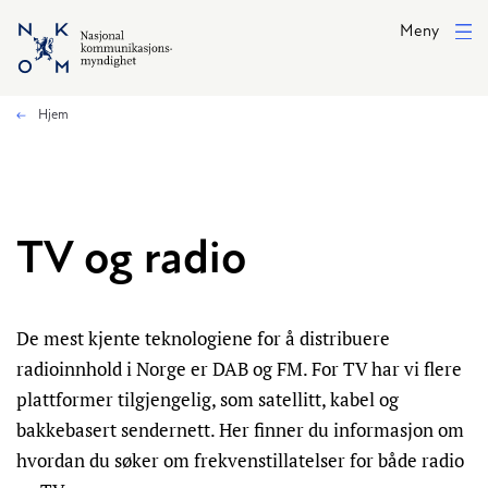
Hopp til hovedinnhold
Meny
Hjem
TV og radio
De mest kjente teknologiene for å distribuere
radioinnhold i Norge er DAB og FM. For TV har vi flere
plattformer tilgjengelig, som satellitt, kabel og
bakkebasert sendernett. Her finner du informasjon om
hvordan du søker om frekvenstillatelser for både radio