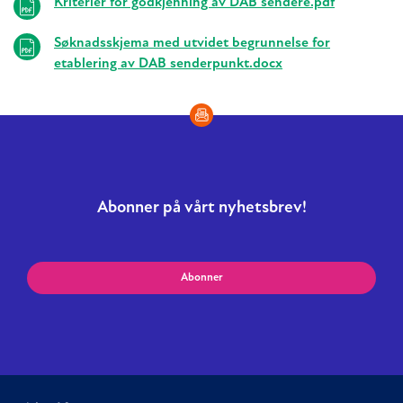
Kriterier for godkjenning av DAB sendere.pdf
Søknadsskjema med utvidet begrunnelse for
etablering av DAB senderpunkt.docx
Abonner på vårt nyhetsbrev!
Abonner