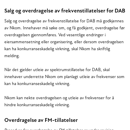
Salg og overdragelse av frekvenstillatelser for DAB
Salg og overdragelse av frekvenstillatelse for DAB må godkjennes
av Nkom. Innehaver må søke om, og få godkjent, overdragelse før
overdragelsen gjennomføres. Ved vesentlige endringer i
eiersammensetning eller organisering, eller dersom overdragelsen
kan ha konkurranseskadelig virkning, skal Nkom ha skriftlig
melding.
Når det gjelder utleie av spektrumstillatelse for DAB, skal
innehaver underrette Nkom om planlagt utleie av frekvenser som
kan ha konkurranseskadelig virkning.
Nkom kan nekte overdragelsen og utleie av frekvenser for å
hindre konkurranseskadelig virkning.
Overdragelse av FM-tillatelser