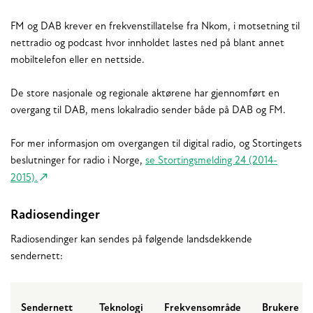
FM og DAB krever en frekvenstillatelse fra Nkom, i motsetning til
nettradio og podcast hvor innholdet lastes ned på blant annet
mobiltelefon eller en nettside.
De store nasjonale og regionale aktørene har gjennomført en
overgang til DAB, mens lokalradio sender både på DAB og FM.
For mer informasjon om overgangen til digital radio, og Stortingets
beslutninger for radio i Norge,
se Stortingsmelding 24 (2014-
2015).
Radiosendinger
Radiosendinger kan sendes på følgende landsdekkende
sendernett:
Sendernett
Teknologi
Frekvensområde
Brukere