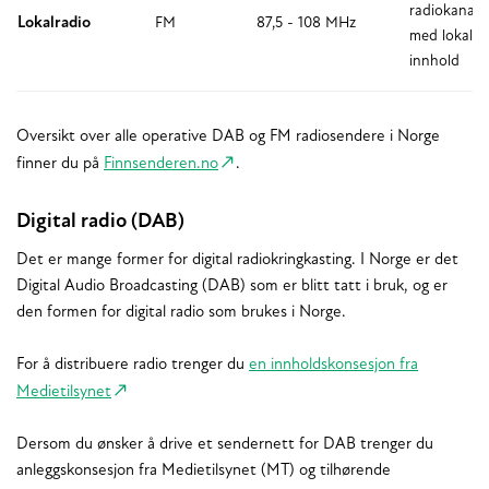
radiokanale
Lokalradio
FM
87,5 - 108 MHz
med lokalt
innhold
Oversikt over alle operative DAB og FM radiosendere i Norge
finner du på
Finnsenderen.no
.
Digital radio (DAB)
Det er mange former for digital radiokringkasting. I Norge er det
Digital Audio Broadcasting (DAB) som er blitt tatt i bruk, og er
den formen for digital radio som brukes i Norge.
For å distribuere radio trenger du
en innholdskonsesjon fra
Medietilsynet
Dersom du ønsker å drive et sendernett for DAB trenger du
anleggskonsesjon fra Medietilsynet (MT) og tilhørende