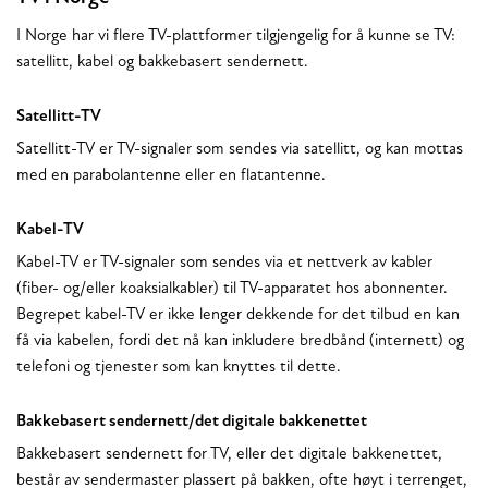
I Norge har vi flere TV-plattformer tilgjengelig for å kunne se TV:
satellitt, kabel og bakkebasert sendernett.
Satellitt-TV
Satellitt-TV er TV-signaler som sendes via satellitt, og kan mottas
med en parabolantenne eller en flatantenne.
Kabel-TV
Kabel-TV er TV-signaler som sendes via et nettverk av kabler
(fiber- og/eller koaksialkabler) til TV-apparatet hos abonnenter.
Begrepet kabel-TV er ikke lenger dekkende for det tilbud en kan
få via kabelen, fordi det nå kan inkludere bredbånd (internett) og
telefoni og tjenester som kan knyttes til dette.
Bakkebasert sendernett/det digitale bakkenettet
Bakkebasert sendernett for TV, eller det digitale bakkenettet,
består av sendermaster plassert på bakken, ofte høyt i terrenget,