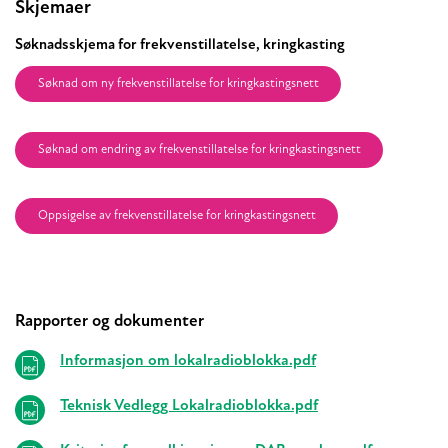
Relaterte
Skjemaer
Søknadsskjema for frekvenstillatelse, kringkasting
Søknad om ny frekvenstillatelse for kringkastingsnett
Søknad om endring av frekvenstillatelse for kringkastingsnett
Oppsigelse av frekvenstillatelse for kringkastingsnett
Rapporter og dokumenter
Informasjon om lokalradioblokka.pdf
Teknisk Vedlegg Lokalradioblokka.pdf