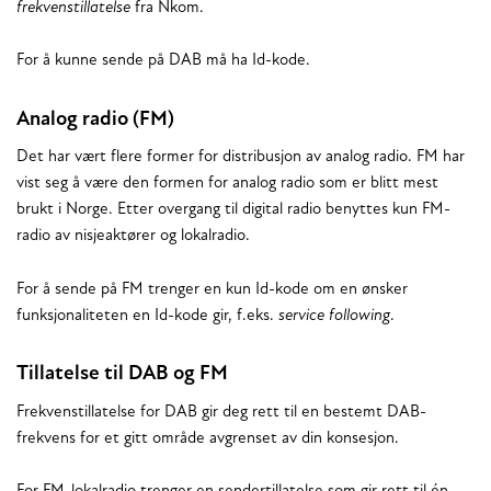
frekvenstillatelse
fra Nkom.
For å kunne sende på DAB må ha Id-kode.
Analog radio (FM)
Det har vært flere former for distribusjon av analog radio. FM har
vist seg å være den formen for analog radio som er blitt mest
brukt i Norge. Etter overgang til digital radio benyttes kun FM-
radio av nisjeaktører og lokalradio.
For å sende på FM trenger en kun Id-kode om en ønsker
funksjonaliteten en Id-kode gir, f.eks.
service following
.
Tillatelse til DAB og FM
Frekvenstillatelse for DAB gir deg rett til en bestemt DAB-
frekvens for et gitt område avgrenset av din konsesjon.