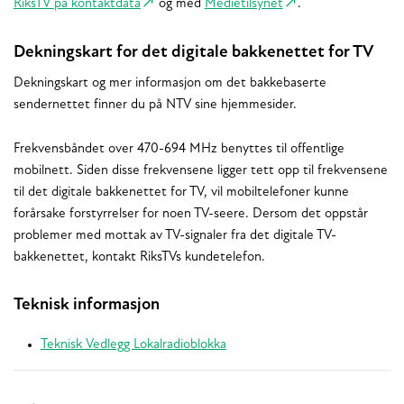
RiksTV på kontaktdata
og med
Medietilsynet
.
Dekningskart for det digitale bakkenettet for TV
Dekningskart og mer informasjon om det bakkebaserte
sendernettet finner du på NTV sine hjemmesider.
Frekvensbåndet over 470-694 MHz benyttes til offentlige
mobilnett. Siden disse frekvensene ligger tett opp til frekvensene
til det digitale bakkenettet for TV, vil mobiltelefoner kunne
forårsake forstyrrelser for noen TV-seere. Dersom det oppstår
problemer med mottak av TV-signaler fra det digitale TV-
bakkenettet, kontakt RiksTVs kundetelefon.
Teknisk informasjon
Teknisk Vedlegg Lokalradioblokka