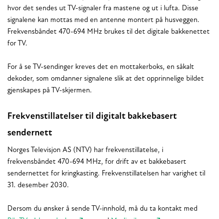
hvor det sendes ut TV-signaler fra mastene og ut i lufta. Disse
signalene kan mottas med en antenne montert på husveggen.
Frekvensbåndet 470-694 MHz brukes til det digitale bakkenettet
for TV.
For å se TV-sendinger kreves det en mottakerboks, en såkalt
dekoder, som omdanner signalene slik at det opprinnelige bildet
gjenskapes på TV-skjermen.
Frekvenstillatelser til digitalt bakkebasert
sendernett
Norges Televisjon AS (NTV) har frekvenstillatelse, i
frekvensbåndet 470-694 MHz, for drift av et bakkebasert
sendernettet for kringkasting. Frekvenstillatelsen har varighet til
31. desember 2030.
Dersom du ønsker å sende TV-innhold, må du ta kontakt med