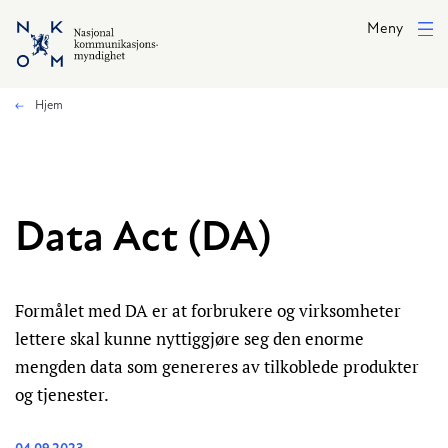
Hopp til hovedinnhold
Meny
Hjem
Data Act (DA)
Formålet med DA er at forbrukere og virksomheter
lettere skal kunne nyttiggjøre seg den enorme
mengden data som genereres av tilkoblede produkter
og tjenester.