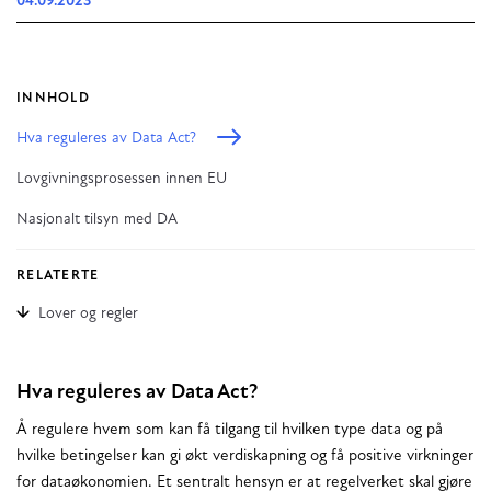
04.09.2023
INNHOLD
Hva reguleres av Data Act?
Lovgivningsprosessen innen EU
Nasjonalt tilsyn med DA
RELATERTE
Lover og regler
Hva reguleres av Data Act?
Å regulere hvem som kan få tilgang til hvilken type data og på
hvilke betingelser kan gi økt verdiskapning og få positive virkninger
for dataøkonomien. Et sentralt hensyn er at regelverket skal gjøre