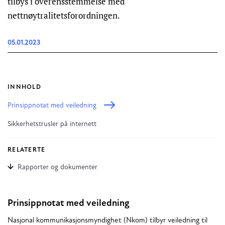
tilbys i overensstemmelse med
nettnøytralitetsforordningen.
05.01.2023
INNHOLD
Prinsippnotat med veiledning
Sikkerhetstrusler på internett
RELATERTE
Rapporter og dokumenter
Prinsippnotat med veiledning
Nasjonal kommunikasjonsmyndighet (Nkom) tilbyr veiledning til