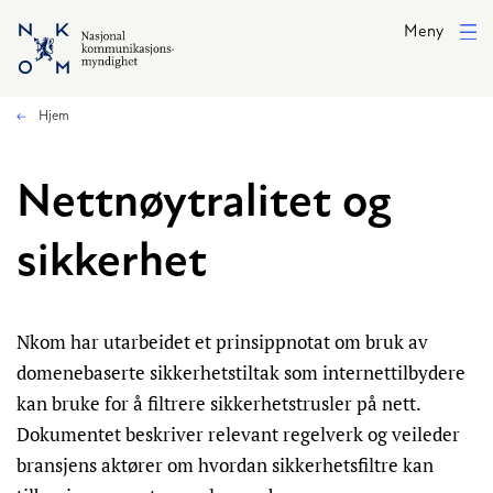
Hopp til hovedinnhold
Meny
Hjem
Nettnøytralitet og
sikkerhet
Nkom har utarbeidet et prinsippnotat om bruk av
domenebaserte sikkerhetstiltak som internettilbydere
kan bruke for å filtrere sikkerhetstrusler på nett.
Dokumentet beskriver relevant regelverk og veileder
bransjens aktører om hvordan sikkerhetsfiltre kan