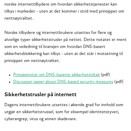
norske internettilbydere om hvordan sikkerhetstjenester kan
tilbys i markedet - uten at det kommer i strid med prinsippet om
nettnøytralitet.
Norske tilbydere og internettbrukere utsettes for flere og
alvorlige typer sikkerhetstrusler på nettet. Dette notatet er ment
som en veiledning til bransjen om hvordan DNS-basert
sikkerhetsblokkering kan tilbys - uten at det står i motsetning til
prinsippet om nettnøytralitet.
Prinsippnotat om DNS-baserte sikkerhetstiltak
(pdf)
Discussion paper about DNS-based security measures
(pdf)
Sikkerhetstrusler på internett
Dagens internettbrukere utsettes i økende grad for innhold som
utgjør en sikkerhetstrussel, som for eksempel identitetstyveri,
cyberangrep, virus og annen skadevare.