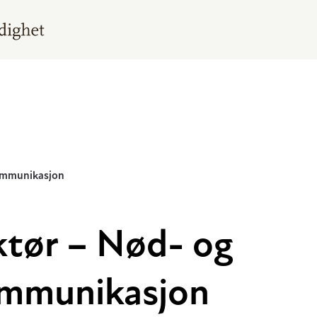
ommunikasjon
ktør – Nød- og
mmunikasjon