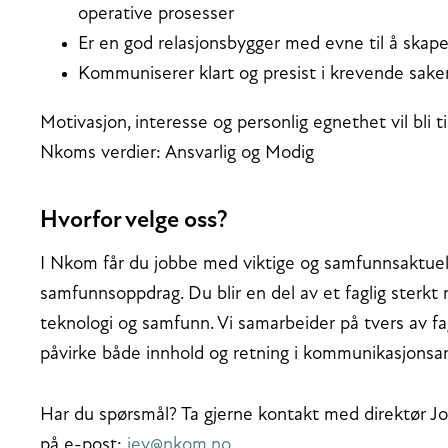
operative prosesser
Er en god relasjonsbygger med evne til å skape t
Kommuniserer klart og presist i krevende saker
Motivasjon, interesse og personlig egnethet vil bli t
Nkoms verdier: Ansvarlig og Modig
Hvorfor velge oss?
I Nkom får du jobbe med viktige og samfunnsaktuell
samfunnsoppdrag. Du blir en del av et faglig sterkt 
teknologi og samfunn. Vi samarbeider på tvers av fa
påvirke både innhold og retning i kommunikasjonsar
Har du spørsmål? Ta gjerne kontakt med direktør Joh
på e-post:
jev@nkom.no
.