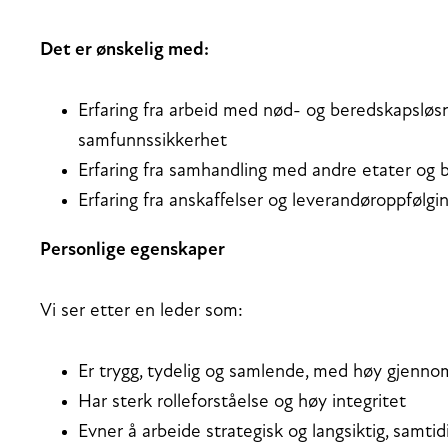
Det er ønskelig med:
Erfaring fra arbeid med nød- og beredskapsløsni
samfunnssikkerhet
Erfaring fra samhandling med andre etater og 
Erfaring fra anskaffelser og leverandøroppfølgin
Personlige egenskaper
Vi ser etter en leder som:
Er trygg, tydelig og samlende, med høy gjenn
Har sterk rolleforståelse og høy integritet
Evner å arbeide strategisk og langsiktig, samt