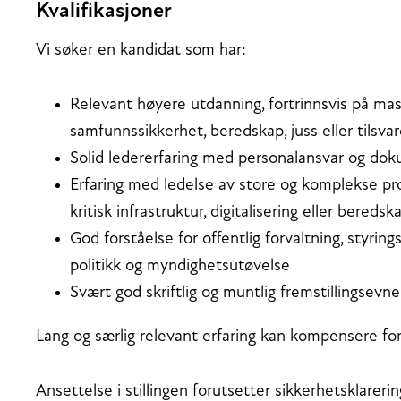
Kvalifikasjoner
Vi søker en kandidat som har:
Relevant høyere utdanning, fortrinnsvis på mast
samfunnssikkerhet, beredskap, juss eller tilsva
Solid ledererfaring med personalansvar og dok
Erfaring med ledelse av store og komplekse pro
kritisk infrastruktur, digitalisering eller beredsk
God forståelse for offentlig forvaltning, styrin
politikk og myndighetsutøvelse
Svært god skriftlig og muntlig fremstillingsevn
Lang og særlig relevant erfaring kan kompensere fo
Ansettelse i stillingen forutsetter sikkerhetsklarer