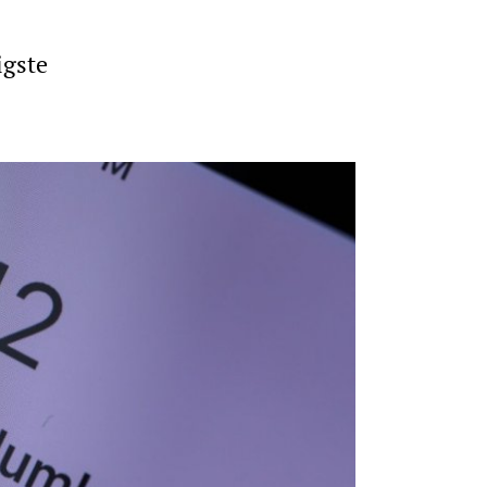
igste