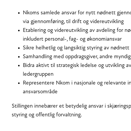
Nkoms samlede ansvar for nytt nødnett gjennom
via gjennomføring, til drift og videreutvikling
Etablering og videreutvikling av avdeling for
inkludert personal-, fag- og økonomiansvar
Sikre helhetlig og langsiktig styring av nødnet
Samhandling med oppdragsgiver, andre myndigh
Bidra aktivt til strategisk ledelse og utvikling
ledergruppen
Representere Nkom i nasjonale og relevante in
ansvarsområde
Stillingen innebærer et betydelig ansvar i skjæring
styring og offentlig forvaltning.