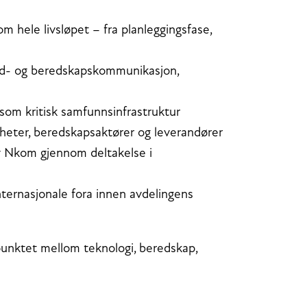
 hele livsløpet – fra planleggingsfase,
 nød- og beredskapskommunikasjon,
t som kritisk samfunnsinfrastruktur
eter, beredskapsaktører og leverandører
 av Nkom gjennom deltakelse i
ternasjonale fora innen avdelingens
spunktet mellom teknologi, beredskap,