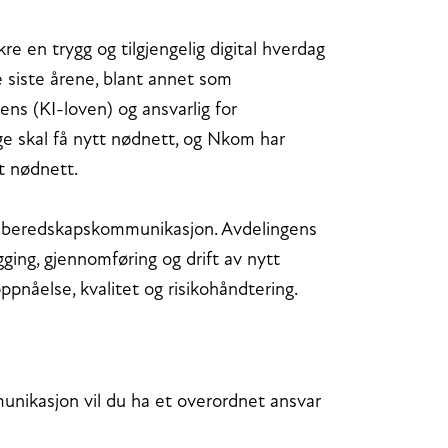
 en trygg og tilgjengelig digital hverdag
e siste årene, blant annet som
ens (KI-loven) og ansvarlig for
ge skal få nytt nødnett, og Nkom har
tt nødnett.
og beredskapskommunikasjon. Avdelingens
ging, gjennomføring og drift av nytt
ppnåelse, kvalitet og risikohåndtering.
nikasjon vil du ha et overordnet ansvar