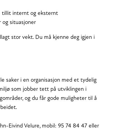
illit internt og eksternt
 og situasjoner
illagt stor vekt. Du må kjenne deg igjen i
e saker i en organisasjon med et tydelig
miljø som jobber tett på utviklingen i
gområder, og du får gode muligheter til å
beidet.
n-Eivind Velure, mobil: 95 74 84 47 eller