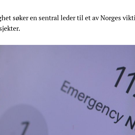
 søker en sentral leder til et av Norges vikt
jekter.