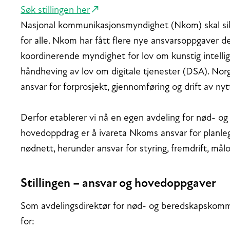
Søk stillingen her
Nasjonal kommunikasjonsmyndighet (Nkom) skal sikre
for alle. Nkom har fått flere nye ansvarsoppgaver d
koordinerende myndighet for lov om kunstig intellig
håndheving av lov om digitale tjenester (DSA). Nor
ansvar for forprosjekt, gjennomføring og drift av ny
Derfor etablerer vi nå en egen avdeling for nød- 
hovedoppdrag er å ivareta Nkoms ansvar for planleg
nødnett, herunder ansvar for styring, fremdrift, målo
Stillingen – ansvar og hovedoppgaver
Som avdelingsdirektør for nød- og beredskapskommu
for: