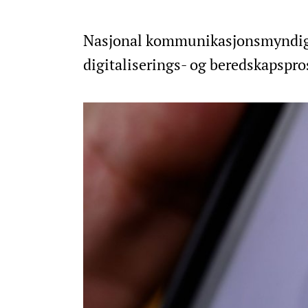
Nasjonal kommunikasjonsmyndighet
digitaliserings- og beredskapspros