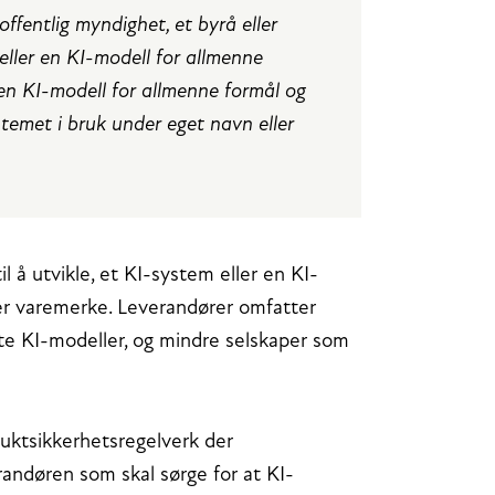
offentlig myndighet, et byrå eller
eller en KI-modell for allmenne
r en KI-modell for allmenne formål og
ystemet i bruk under eget navn eller
il å utvikle, et KI-system eller en KI-
ler varemerke. Leverandører omfatter
te KI-modeller, og mindre selskaper som
duktsikkerhetsregelverk der
randøren som skal sørge for at KI-