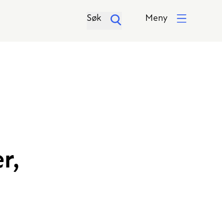
Søk
Meny
r,