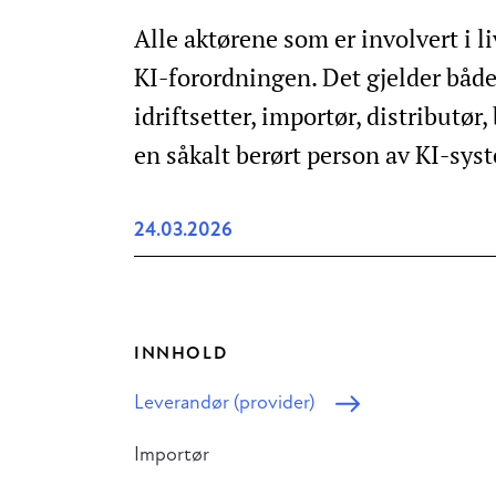
Alle aktørene som er involvert i li
KI-forordningen. Det gjelder både 
idriftsetter, importør, distributør
en såkalt berørt person av KI-sys
24.03.2026
INNHOLD
Leverandør (provider)
Importør