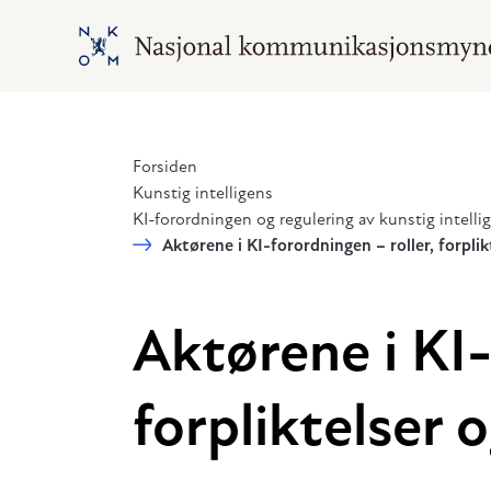
Hopp til hovedinnhold
Gå til hovedsiden
Forsiden
Kunstig intelligens
KI-forordningen og regulering av kunstig intelli
Aktørene i KI-forordningen – roller, forplik
Aktørene i KI-
forpliktelser 