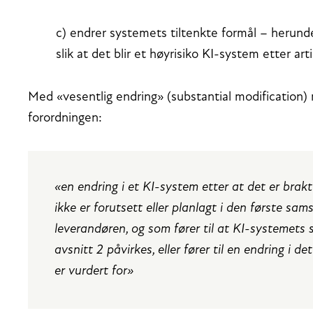
c) endrer systemets tiltenkte formål – herund
slik at det blir et høyrisiko KI-system etter art
Med «vesentlig endring» (substantial modification) m
forordningen:
«en endring i et KI-system etter at det er brakt 
ikke er forutsett eller planlagt i den første sa
leverandøren, og som fører til at KI-systemets 
avsnitt 2 påvirkes, eller fører til en endring i 
er vurdert for»