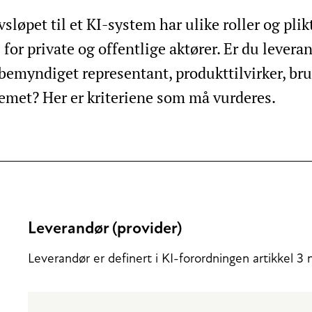
vsløpet til et KI-system har ulike roller og plik
for private og offentlige aktører. Er du leveran
, bemyndiget representant, produkttilvirker, bru
temet? Her er kriteriene som må vurderes.
Leverandør (provider)
Leverandør er definert i KI-forordningen artikkel 3 n