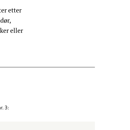
ter etter
dør,
ker eller
r. 3: