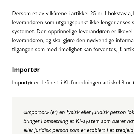
Dersom et av vilkårene i artikkel 25 nr. 1 bokstav a, 
leverandøren som utgangspunkt ikke lenger anses 
systemet. Den opprinnelige leverandøren er likevel
leverandøren, og skal gjøre den nødvendige informas
tilgangen som med rimelighet kan forventes, jf. artikk
Importør
Importør er definert i KI-forordningen artikkel 3 nr. 
«importør» (er) en fysisk eller juridisk person lo
bringer i omsetning et KI-system som bærer navn
eller juridisk person som er etablert i et tredjel