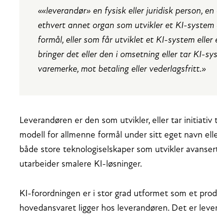
««leverandør» en fysisk eller juridisk person, en 
ethvert annet organ som utvikler et KI-system 
formål, eller som får utviklet et KI-system elle
bringer det eller den i omsetning eller tar KI-s
varemerke, mot betaling eller vederlagsfritt.»
Leverandøren er den som utvikler, eller tar initiativ t
modell for allmenne formål under sitt eget navn el
både store teknologiselskaper som utvikler avanser
utarbeider smalere KI-løsninger.
KI-forordningen er i stor grad utformet som et pro
hovedansvaret ligger hos leverandøren. Det er leve