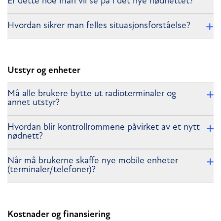
Er dette noe man vil se på i det nye nødnettet?
Hvordan sikrer man felles situasjonsforståelse?
Utstyr og enheter
Må alle brukere bytte ut radioterminaler og
annet utstyr?
Hvordan blir kontrollrommene påvirket av et nytt
nødnett?
Når må brukerne skaffe nye mobile enheter
(terminaler/telefoner)?
Kostnader og finansiering