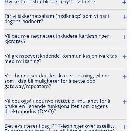
Hvilke tjenester blir det i nytt nødnett?
Får vi sikkerhetsalarm (nødknapp) som vi har i
dagens nødnett?
Vil det nye nødnettet inkludere kartløsninger i
kjøretøy?
Vil grenseoverskridende kommunikasjon ivaretas
med ny løsning?
Ved hendelser der det ikke er dekning, vil det
som i dag bli muligheter for å sette opp
gateway/repeatere?
Vil det også i det nye nettet bli mulighet for å
bruke en lignende funksjonalitet som dagens
direktemodus (DMO)?
Det eksisterer i dag PTT-løsninger over satellitt.