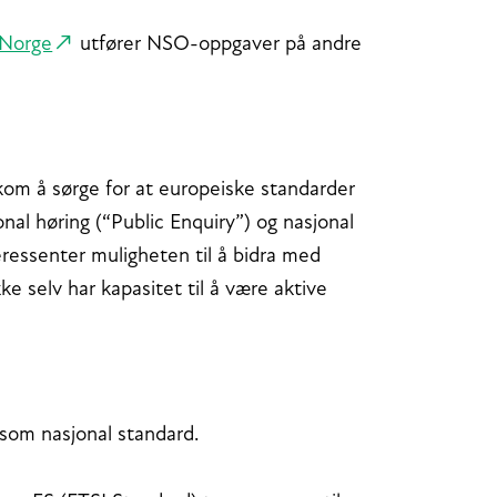
 Norge
utfører NSO-oppgaver på andre
om å sørge for at europeiske standarder
jonal høring (“Public Enquiry”) og nasjonal
eressenter muligheten til å bidra med
kke selv har kapasitet til å være aktive
 som nasjonal standard.