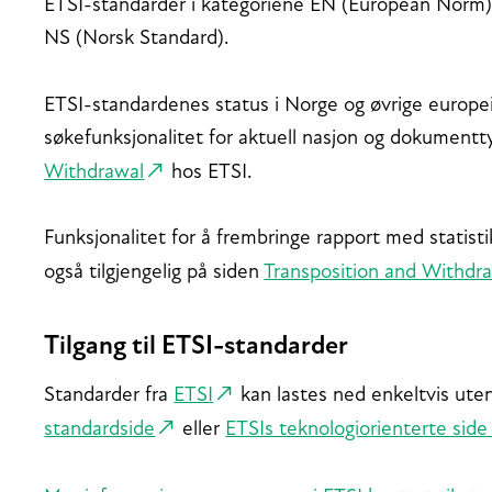
ETSI-standarder i kategoriene EN (European Norm) 
NS (Norsk Standard).
ETSI-standardenes status i Norge og øvrige europeis
søkefunksjonalitet for aktuell nasjon og dokument
Withdrawal
hos ETSI.
Funksjonalitet for å frembringe rapport med statist
også tilgjengelig på siden
Transposition and Withdr
Tilgang til ETSI-standarder
Standarder fra
ETSI
kan lastes ned enkeltvis ute
standardside
eller
ETSIs teknologiorienterte side