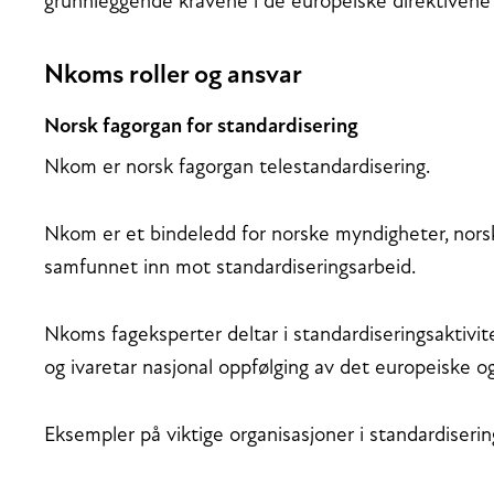
grunnleggende kravene i de europeiske direktivene d
Nkoms roller og ansvar
Norsk fagorgan for standardisering
Nkom er norsk fagorgan telestandardisering.
Nkom er et bindeledd for norske myndigheter, norsk
samfunnet inn mot standardiseringsarbeid.
Nkoms fageksperter deltar i standardiseringsaktivite
og ivaretar nasjonal oppfølging av det europeiske og
Eksempler på viktige organisasjoner i standardise