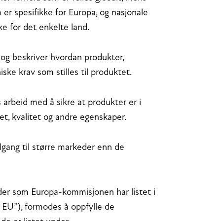
er spesifikke for Europa, og nasjonale
ke for det enkelte land.
 og beskriver hvordan produkter,
iske krav som stilles til produktet.
arbeid med å sikre at produkter er i
t, kvalitet og andre egenskaper.
ilgang til større markeder enn de
er som Europa-kommisjonen har listet i
f EU”), formodes å oppfylle de