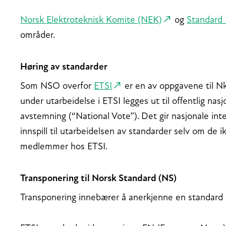
Norsk Elektroteknisk Komite (NEK)
og
Standard
områder.
Høring av standarder
Som NSO overfor
ETSI
er en av oppgavene til Nk
under utarbeidelse i ETSI legges ut til offentlig nas
avstemning (“National Vote”). Det gir nasjonale int
innspill til utarbeidelsen av standarder selv om de i
medlemmer hos ETSI.
Transponering til Norsk Standard (NS)
Transponering innebærer å anerkjenne en standard