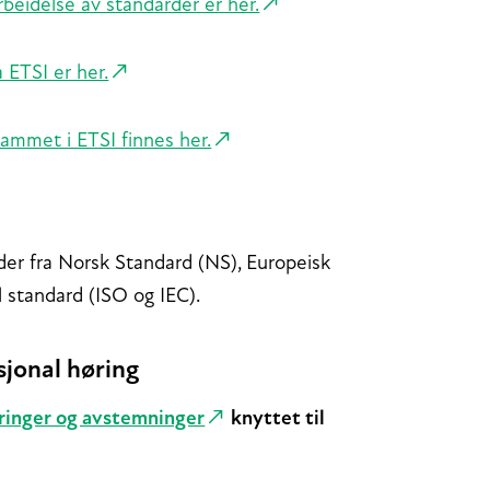
rbeidelse av standarder er her.
 ETSI er her.
ammet i ETSI finnes her.
er fra Norsk Standard (NS), Europeisk
 standard (ISO og IEC).
sjonal høring
øringer og avstemninger
knyttet til