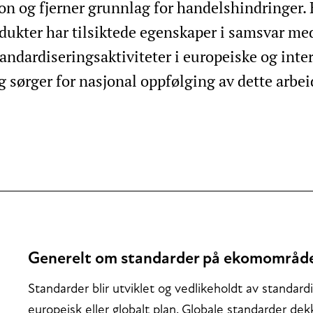
on og fjerner grunnlag for handelshindringer. 
dukter har tilsiktede egenskaper i samsvar me
andardiseringsaktiviteter i europeiske og inte
 sørger for nasjonal oppfølging av dette arbei
Generelt om standarder på ekomområd
Standarder blir utviklet og vedlikeholdt av standard
europeisk eller globalt plan. Globale standarder dek