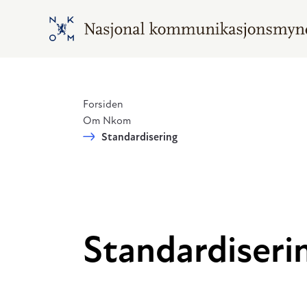
Hopp til hovedinnhold
Gå til hovedsiden
Forsiden
Om Nkom
Standardisering
Standardiseri