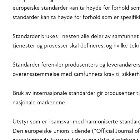
europeiske standarder kan ta høyde for forhold som 
standarder kan ta høyde for forhold som er spesifik
Standarder brukes i nesten alle deler av samfunnet
tjenester og prosesser skal defineres, og hvilke tekn
Standarder forenkler produsenters og leverandørers 
overensstemmelse med samfunnets krav til sikkerhe
Bruk av internasjonale standarder gir produsenter t
nasjonale markedene.
Utstyr som er i samsvar med harmoniserte standard
Den europeiske unions tidende (“Official Journal o