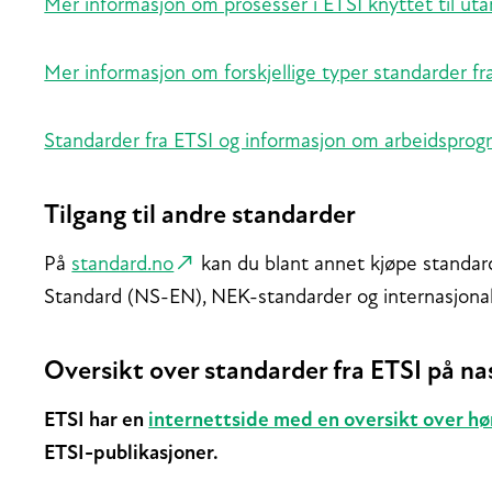
Mer informasjon om prosesser i ETSI knyttet til uta
Mer informasjon om forskjellige typer standarder fra
Standarder fra ETSI og informasjon om arbeidsprogr
Tilgang til andre standarder
På
standard.no
kan du blant annet kjøpe standard
Standard (NS-EN), NEK-standarder og internasjonal
Oversikt over standarder fra ETSI på na
ETSI har en
internettside med en oversikt over h
ETSI-publikasjoner.