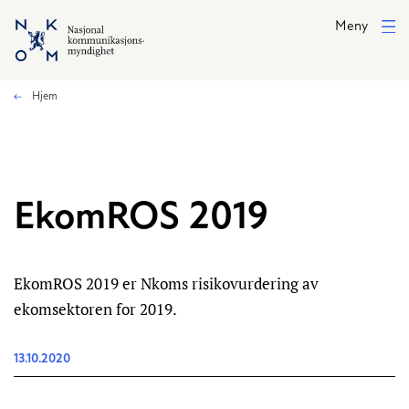
Hopp til hovedinnhold
Meny
Hjem
EkomROS 2019
EkomROS 2019 er Nkoms risikovurdering av
ekomsektoren for 2019.
13.10.2020