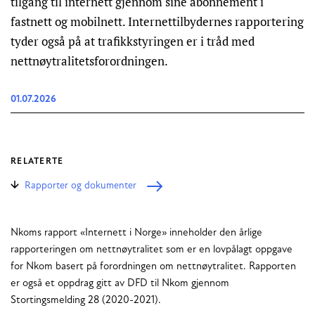
tilgang til internett gjennom sine abonnement i
fastnett og mobilnett. Internettilbydernes rapportering
tyder også på at trafikkstyringen er i tråd med
nettnøytralitetsforordningen.
01.07.2026
RELATERTE
Rapporter og dokumenter
Nkoms rapport «Internett i Norge» inneholder den årlige
rapporteringen om nettnøytralitet som er en lovpålagt oppgave
for Nkom basert på forordningen om nettnøytralitet. Rapporten
er også et oppdrag gitt av DFD til Nkom gjennom
Stortingsmelding 28 (2020-2021).