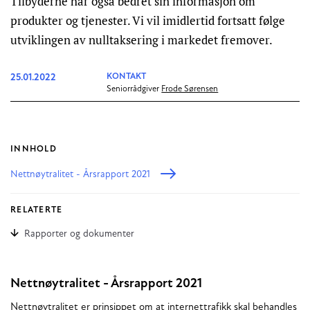
Tilbyderne har også bedret sin informasjon om
produkter og tjenester. Vi vil imidlertid fortsatt følge
utviklingen av nulltaksering i markedet fremover.
25.01.2022
KONTAKT
Seniorrådgiver
Frode Sørensen
INNHOLD
Nettnøytralitet - Årsrapport 2021
RELATERTE
Rapporter og dokumenter
Nettnøytralitet - Årsrapport 2021
Nettnøytralitet er prinsippet om at internettrafikk skal behandles