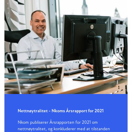
Nettnøytralitet - Nkoms Årsrapport for 2021
Nkom publiserer Årsrapporten for 2021 om
nettnøytralitet, og konkluderer med at tilstanden