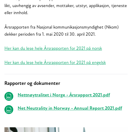
likt, uavhengig av avsender, mottaker, utstyr, applikasjon, tjeneste
eller innhold.
Årsrapporten fra Nasjonal kommunikasjonsmyndighet (Nkom)
dekker perioden fra 1. mai 2020 til 30. april 2021.
Her kan du lese hele Årsrapporten for 2021 på norsk
Her kan du lese hele Årsrapporten for 2021 på engelsk
Rapporter og dokumenter
Relaterte
Nettnøytralitet i Norge - Årsrapport 2021.pdf
Net Neutrality in Norway - Annual Report 2021.pdf