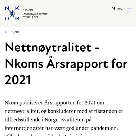
Hopp til hovedinnhold
Meny
Hjem
Nettnøytralitet -
Nkoms Årsrapport for
2021
Nkom publiserer Årsrapporten for 2021 om
nettnøytralitet, og konkluderer med at tilstanden er
tilfredsstillende i Norge. Kvaliteten på
internettjenester har vært god under pandemien.