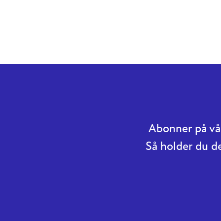
Abonner på vår
Så holder du d