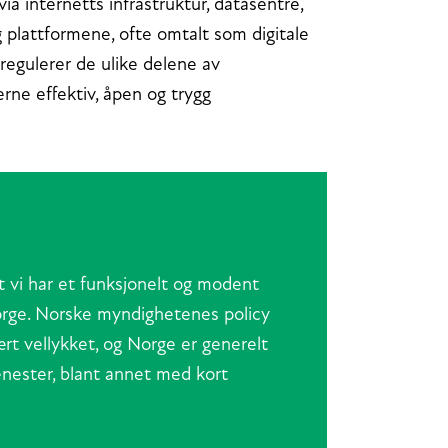
a internetts infrastruktur, datasentre,
g plattformene, ofte omtalt som digitale
regulerer de ulike delene av
rne effektiv, åpen og trygg
 vi har et funksjonelt og modent
orge. Norske myndighetenes policy
ært vellykket, og Norge er generelt
jenester, blant annet med kort