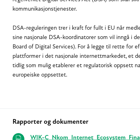
kommunikasjonstjenester.
DSA-reguleringen trer i kraft for fullt i EU når me
sine nasjonale DSA-koordinatorer som vil inngå i 
Board of Digital Services). For å legge til rette for e
plattformer i det nasjonale internettmarkedet, et d
tidlig som mulig etablerer et regulatorisk oppsett na
europeiske oppsettet.
Rapporter og dokumenter
Relaterte
WIK-C_Nkom_Internet_Ecosystem_Final