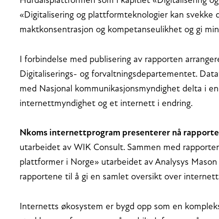
Hurdalsplattformen som i kapitlet «Digitalisering o
«Digitalisering og plattformteknologier kan svekke
maktkonsentrasjon og kompetanseulikhet og gi mi
I forbindelse med publisering av rapporten arrange
Digitaliserings- og forvaltningsdepartementet. Dat
med Nasjonal kommunikasjonsmyndighet delta i en 
internettmyndighet og et internett i endring.
Nkoms internettprogram presenterer nå rapporte
utarbeidet av WIK Consult. Sammen med rapporten 
plattformer i Norge» utarbeidet av Analysys Mason 
rapportene til å gi en samlet oversikt over interne
Internetts økosystem er bygd opp som en komplek