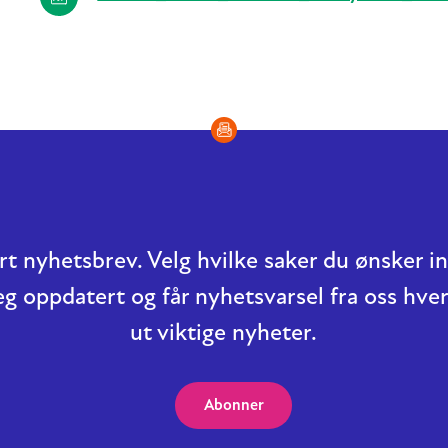
t nyhetsbrev. Velg hvilke saker du ønsker 
eg oppdatert og får nyhetsvarsel fra oss hver
ut viktige nyheter.
Abonner