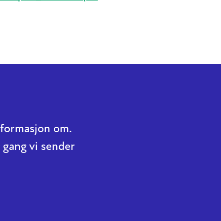
informasjon om.
 gang vi sender