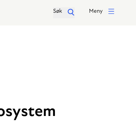
Søk
Meny
økosystem