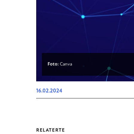
Foto:
Canva
16.02.2024
RELATERTE