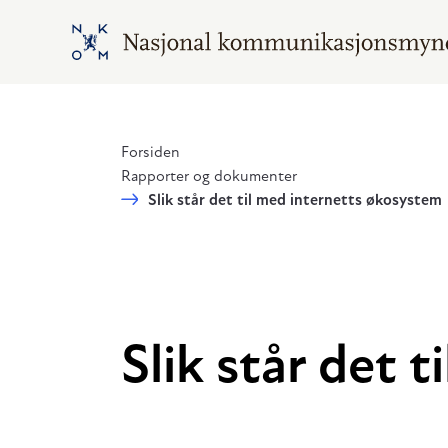
Hopp til hovedinnhold
Gå til hovedsiden
Forsiden
Rapporter og dokumenter
Slik står det til med internetts økosystem
Slik står det 