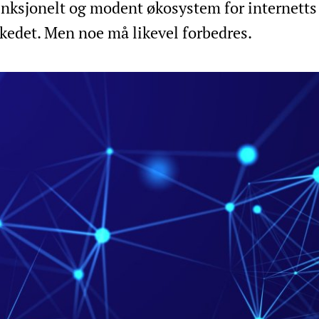
funksjonelt og modent økosystem for internetts
kedet. Men noe må likevel forbedres.