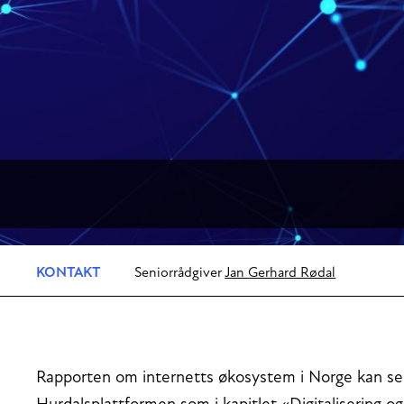
KONTAKT
Seniorrådgiver
Jan Gerhard Rødal
Rapporten om internetts økosystem i Norge kan 