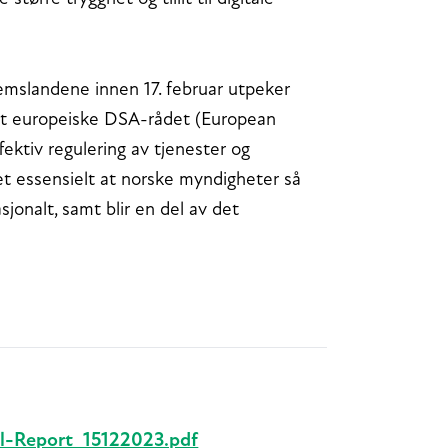
dlemslandene innen 17. februar utpeker
det europeiske DSA-rådet (European
ffektiv regulering av tjenester og
et essensielt at norske myndigheter så
sjonalt, samt blir en del av det
-Report_15122023.pdf