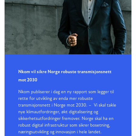
Nkom vil sikre Norge robuste transmisjonsnett
mot 2030
Nkom publiserer i dag en ny rapport som legger til
rette for utvikling av enda mer robuste
transmisjonsnett i Norge mot 2030. – Vi skal takle
nye klimautfordringer, økt digitalisering og
sikkerhetsutfordringer fremover. Norge skal ha en
robust digital infrastruktur som sikrer bosetning,
næringsutvikling og innovasjon i hele landet.