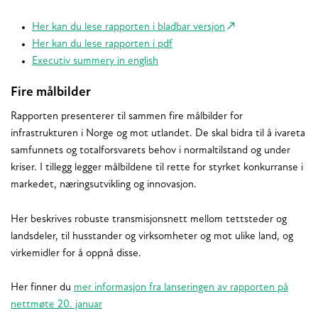
Her kan du lese rapporten i bladbar versjon
Her kan du lese rapporten i pdf
Executiv summery in english
Fire målbilder
Rapporten presenterer til sammen fire målbilder for
infrastrukturen i Norge og mot utlandet. De skal bidra til å ivareta
samfunnets og totalforsvarets behov i normaltilstand og under
kriser. I tillegg legger målbildene til rette for styrket konkurranse i
markedet, næringsutvikling og innovasjon.
Her beskrives robuste transmisjonsnett mellom tettsteder og
landsdeler, til husstander og virksomheter og mot ulike land, og
virkemidler for å oppnå disse.
Her finner du
mer informasjon fra lanseringen av rapporten på
nettmøte 20. januar