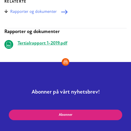
RELATERTE
Rapporter og dokumenter
Rapporter og dokumenter
Relaterte
Tertialrapport 1-2019.pdf
Abonner på vårt nyhetsbrev!
Abonner