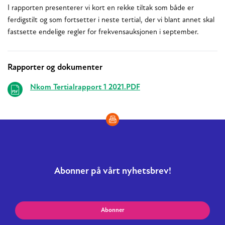
I rapporten presenterer vi kort en rekke tiltak som både er
ferdigstilt og som fortsetter i neste tertial, der vi blant annet skal
fastsette endelige regler for frekvensauksjonen i september.
Rapporter og dokumenter
Relaterte
Nkom Tertialrapport 1 2021.PDF
Abonner på vårt nyhetsbrev!
Abonner