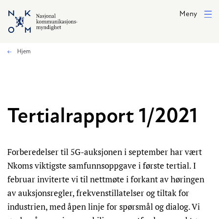
Hopp til hovedinnhold
Meny
Hjem
Tertialrapport 1/2021
Forberedelser til 5G-auksjonen i september har vært
Nkoms viktigste samfunnsoppgave i første tertial. I
februar inviterte vi til nettmøte i forkant av høringen
av auksjonsregler, frekvenstillatelser og tiltak for
industrien, med åpen linje for spørsmål og dialog. Vi