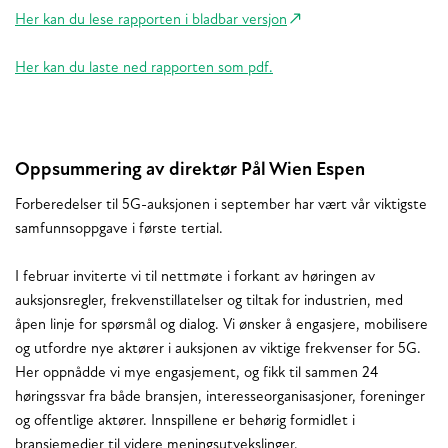
Her kan du lese rapporten i bladbar versjon
Her kan du laste ned rapporten som pdf.
Oppsummering av direktør Pål Wien Espen
Forberedelser til 5G-auksjonen i september har vært vår viktigste
samfunnsoppgave i første tertial.
I februar inviterte vi til nettmøte i forkant av høringen av
auksjonsregler, frekvenstillatelser og tiltak for industrien, med
åpen linje for spørsmål og dialog. Vi ønsker å engasjere, mobilisere
og utfordre nye aktører i auksjonen av viktige frekvenser for 5G.
Her oppnådde vi mye engasjement, og fikk til sammen 24
høringssvar fra både bransjen, interesseorganisasjoner, foreninger
og offentlige aktører. Innspillene er behørig formidlet i
bransjemedier til videre meningsutvekslinger.