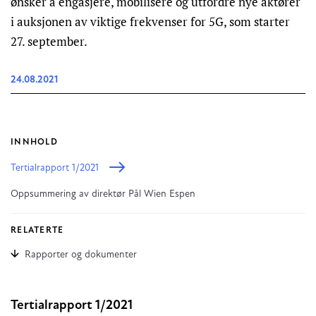
ønsker å engasjere, mobilisere og utfordre nye aktører
i auksjonen av viktige frekvenser for 5G, som starter
27. september.
24.08.2021
INNHOLD
Tertialrapport 1/2021
Oppsummering av direktør Pål Wien Espen
RELATERTE
Rapporter og dokumenter
Tertialrapport 1/2021