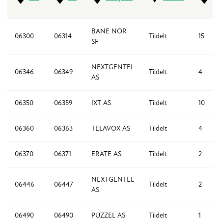
BANE NOR
06300
06314
Tildelt
15
SF
NEXTGENTEL
06346
06349
Tildelt
4
AS
06350
06359
IXT AS
Tildelt
10
06360
06363
TELAVOX AS
Tildelt
4
06370
06371
ERATE AS
Tildelt
2
NEXTGENTEL
06446
06447
Tildelt
2
AS
06490
06490
PUZZEL AS
Tildelt
1