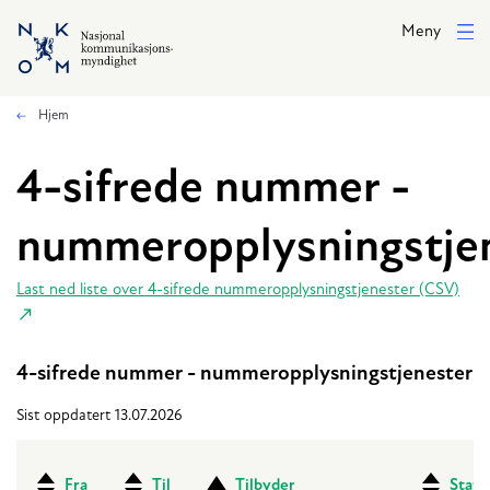
Hopp til hovedinnhold
Meny
Hjem
4-sifrede nummer -
nummeropplysningstje
Last ned liste over 4-sifrede nummeropplysningstjenester (CSV)
4-sifrede nummer - nummeropplysningstjenester
Sist oppdatert 13.07.2026
Fra
Til
Tilbyder
Statu