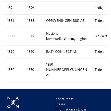
1891
1899
Ledig
1881
1883
OPPLYSNINGEN 1881 AS
Tildelt
Nasjonal
1800
1849
Blokkert
kommunikasjonsmyndighet
1890
1890
EASY CONNECT AS
Tildelt
1850
1850
1850
NUMMEROPPLYSNINGEN
Tildelt
AS
Kontakt oss
Presse
Information in English