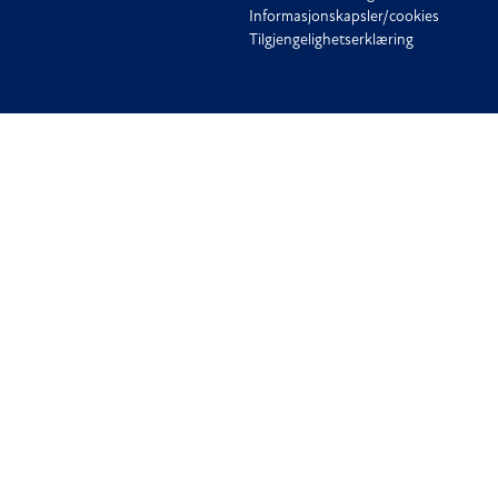
Informasjonskapsler/cookies
Tilgjengelighetserklæring