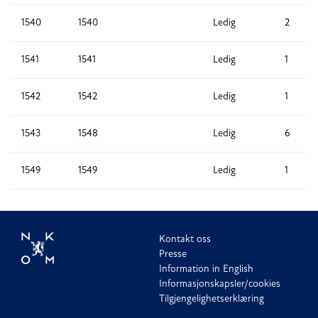
1540
1540
Ledig
2
1541
1541
Ledig
1
1542
1542
Ledig
1
1543
1548
Ledig
6
1549
1549
Ledig
1
Kontakt oss
Presse
Information in English
Informasjonskapsler/cookies
Tilgjengelighetserklæring