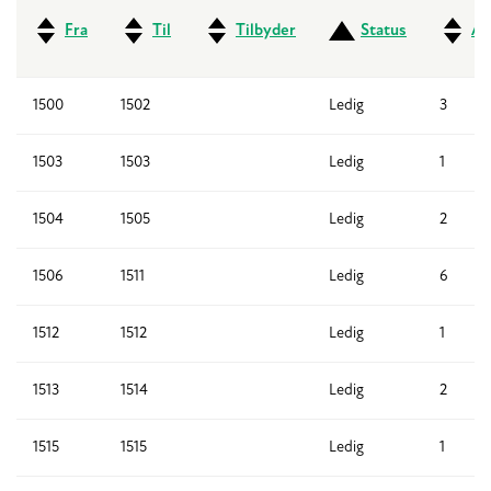
Fra
Til
Tilbyder
Status
An
1500
1502
Ledig
3
1503
1503
Ledig
1
1504
1505
Ledig
2
1506
1511
Ledig
6
1512
1512
Ledig
1
1513
1514
Ledig
2
1515
1515
Ledig
1