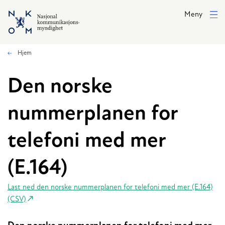
Hopp til hovedinnhold
Meny
Hjem
Den norske
nummerplanen for
telefoni med mer
(E.164)
Last ned den norske nummerplanen for telefoni med mer (E.164)
(CSV)