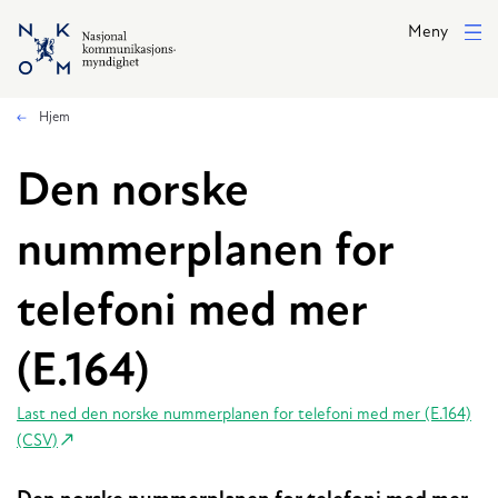
Hopp til hovedinnhold
Meny
Hjem
Den norske
nummerplanen for
telefoni med mer
(E.164)
Last ned den norske nummerplanen for telefoni med mer (E.164)
(CSV)