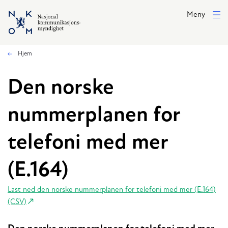
Hopp til hovedinnhold
Meny
Hjem
Den norske
nummerplanen for
telefoni med mer
(E.164)
Last ned den norske nummerplanen for telefoni med mer (E.164)
(CSV)