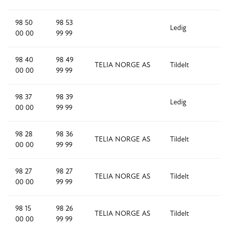
98 50
98 53
Ledig
4
00 00
99 99
98 40
98 49
TELIA NORGE AS
Tildelt
1
00 00
99 99
98 37
98 39
Ledig
3
00 00
99 99
98 28
98 36
TELIA NORGE AS
Tildelt
9
00 00
99 99
98 27
98 27
TELIA NORGE AS
Tildelt
1
00 00
99 99
98 15
98 26
TELIA NORGE AS
Tildelt
1
00 00
99 99