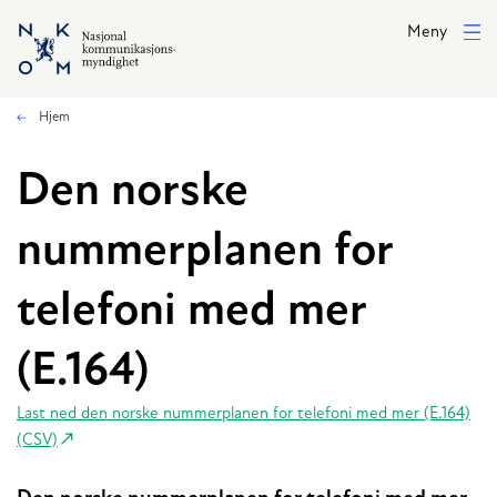
Hopp til hovedinnhold
Meny
Hjem
Den norske
nummerplanen for
telefoni med mer
(E.164)
Last ned den norske nummerplanen for telefoni med mer (E.164)
(CSV)