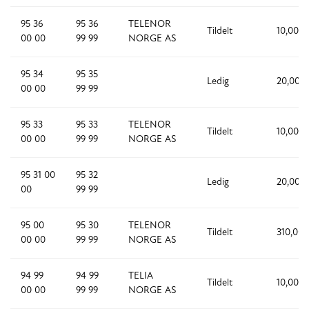
95 36
95 36
TELENOR
Tildelt
10,000
00 00
99 99
NORGE AS
95 34
95 35
Ledig
20,000
00 00
99 99
95 33
95 33
TELENOR
Tildelt
10,000
00 00
99 99
NORGE AS
95 31 00
95 32
Ledig
20,000
00
99 99
95 00
95 30
TELENOR
Tildelt
310,000
00 00
99 99
NORGE AS
94 99
94 99
TELIA
Tildelt
10,000
00 00
99 99
NORGE AS