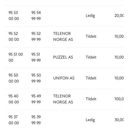
95 53
95 54
Ledig
20,000
00 00
99 99
95 52
95 52
TELENOR
Tildelt
10,000
00 00
99 99
NORGE AS
95 51 00
95 51
PUZZEL AS
Tildelt
10,000
00
99 99
95 50
95 50
UNIFON AS
Tildelt
10,000
00 00
99 99
95 40
95 49
TELENOR
Tildelt
100,00
00 00
99 99
NORGE AS
95 37
95 39
Ledig
30,000
00 00
99 99