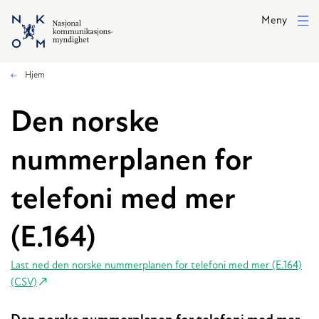
Hopp til hovedinnhold
Meny
Hjem
Den norske
nummerplanen for
telefoni med mer
(E.164)
Last ned den norske nummerplanen for telefoni med mer (E.164)
(CSV)