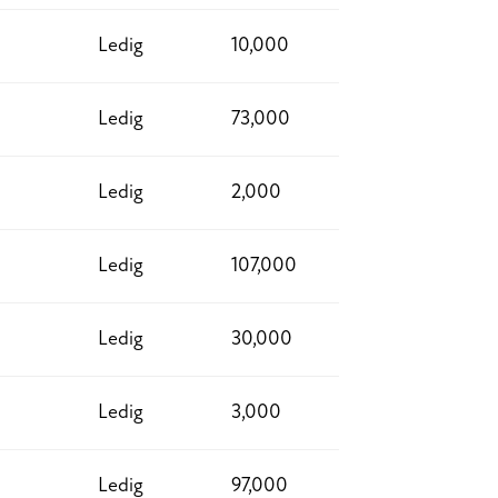
Ledig
10,000
Ledig
73,000
Ledig
2,000
Ledig
107,000
Ledig
30,000
Ledig
3,000
Ledig
97,000