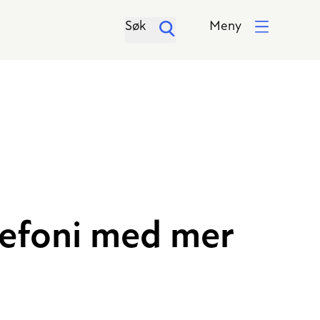
Søk
Meny
lefoni med mer