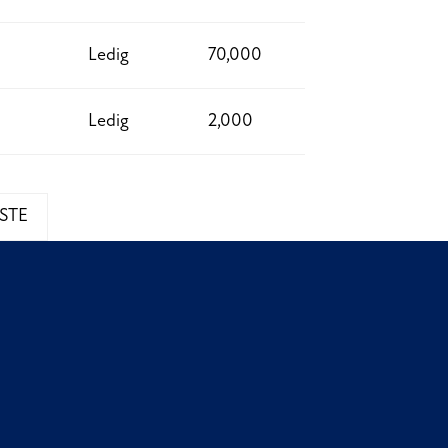
Ledig
70,000
Ledig
2,000
STE