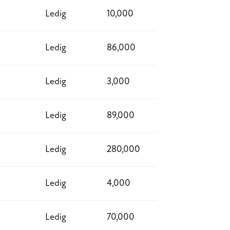
Ledig
10,000
Ledig
86,000
Ledig
3,000
Ledig
89,000
Ledig
280,000
Ledig
4,000
Ledig
70,000