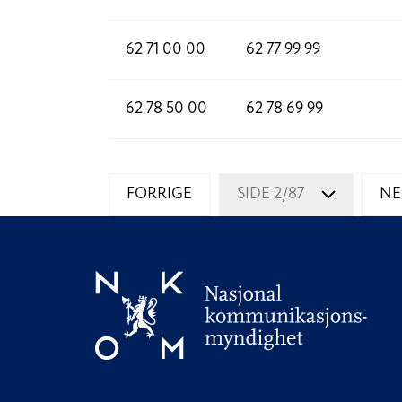
62 71 00 00
62 77 99 99
62 78 50 00
62 78 69 99
FORRIGE
SIDE 2/87
NE