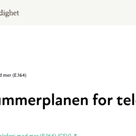
 mer (E.164)
mmerplanen for te