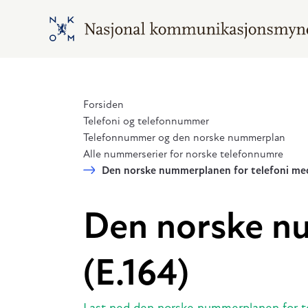
Hopp til hovedinnhold
Gå til hovedsiden
Forsiden
Telefoni og telefonnummer
Telefonnummer og den norske nummerplan
Alle nummerserier for norske telefonnumre
Den norske nummerplanen for telefoni med
Den norske nu
(E.164)