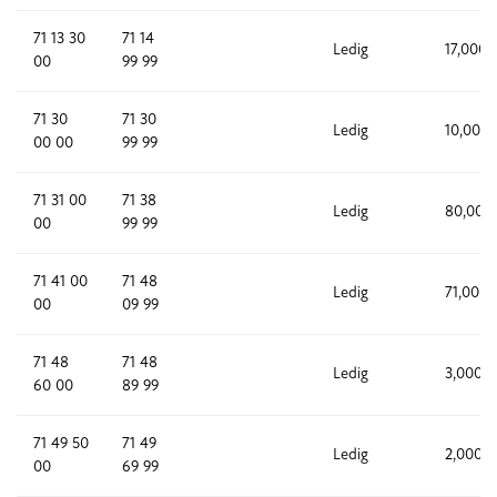
71 13 30
71 14
Ledig
17,000
00
99 99
71 30
71 30
Ledig
10,000
00 00
99 99
71 31 00
71 38
Ledig
80,000
00
99 99
71 41 00
71 48
Ledig
71,000
00
09 99
71 48
71 48
Ledig
3,000
60 00
89 99
71 49 50
71 49
Ledig
2,000
00
69 99