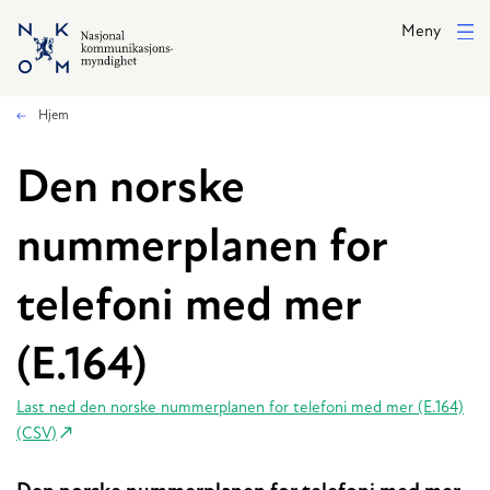
Hopp til hovedinnhold
Meny
Hjem
Den norske
nummerplanen for
telefoni med mer
(E.164)
Last ned den norske nummerplanen for telefoni med mer (E.164)
(CSV)