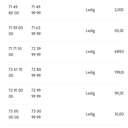
71 49
71 49
Ledig
2,000
80 00
99 99
71 59 00
71 63
Ledig
50,000
00
99 99
71 71 10
72 39
Ledig
689,00
00
99 99
72 61 10
72 80
Ledig
199,000
00
99 99
72 91 00
72 99
Ledig
90,000
00
99 99
73 00
73 00
Ledig
10,000
00 00
99 99