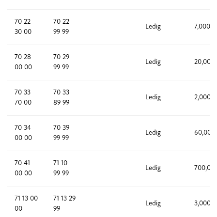
70 22
70 22
Ledig
7,000
30 00
99 99
70 28
70 29
Ledig
20,000
00 00
99 99
70 33
70 33
Ledig
2,000
70 00
89 99
70 34
70 39
Ledig
60,000
00 00
99 99
70 41
71 10
Ledig
700,00
00 00
99 99
71 13 00
71 13 29
Ledig
3,000
00
99