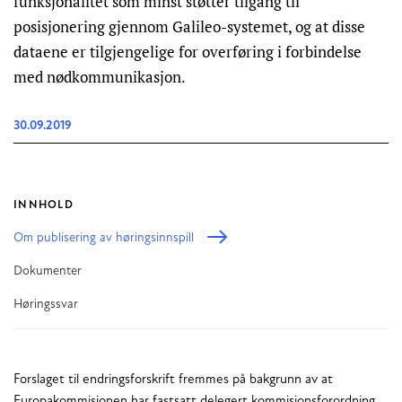
funksjonalitet som minst støtter tilgang til
posisjonering gjennom Galileo-systemet, og at disse
dataene er tilgjengelige for overføring i forbindelse
med nødkommunikasjon.
30.09.2019
INNHOLD
Om publisering av høringsinnspill
Dokumenter
Høringssvar
Forslaget til endringsforskrift fremmes på bakgrunn av at
Europakommisjonen har fastsatt delegert kommisjonsforordning