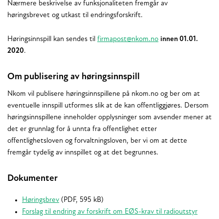
Nærmere beskrivelse av funksjonaliteten fremgår av
høringsbrevet og utkast til endringsforskrift.
Høringsinnspill kan sendes til
firmapost@nkom.no
innen 01.01.
2020
.
Om publisering av høringsinnspill
Nkom vil publisere høringsinnspillene på nkom.no og ber om at
eventuelle innspill utformes slik at de kan offentliggjøres. Dersom
høringsinnspillene inneholder opplysninger som avsender mener at
det er grunnlag for å unnta fra offentlighet etter
offentlighetsloven og forvaltningsloven, ber vi om at dette
fremgår tydelig av innspillet og at det begrunnes.
Dokumenter
Høringsbrev
(PDF, 595 kB)
Forslag til endring av forskrift om EØS-krav til radioutstyr