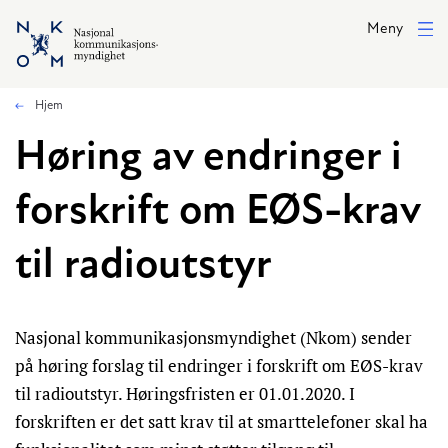
Hopp til hovedinnhold
Meny
Hjem
Høring av endringer i
forskrift om EØS-krav
til radioutstyr
Nasjonal kommunikasjonsmyndighet (Nkom) sender
på høring forslag til endringer i forskrift om EØS-krav
til radioutstyr. Høringsfristen er 01.01.2020. I
forskriften er det satt krav til at smarttelefoner skal ha