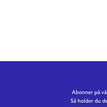
Abonner på vår
Så holder du d