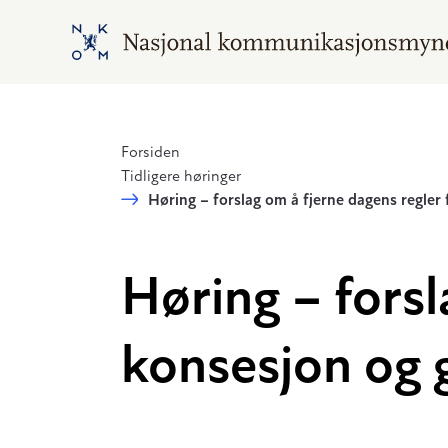
Hopp til hovedinnhold
Gå til hovedsiden
Forsiden
Tidligere høringer
Høring – forslag om å fjerne dagens regler
Høring – forsl
konsesjon og 