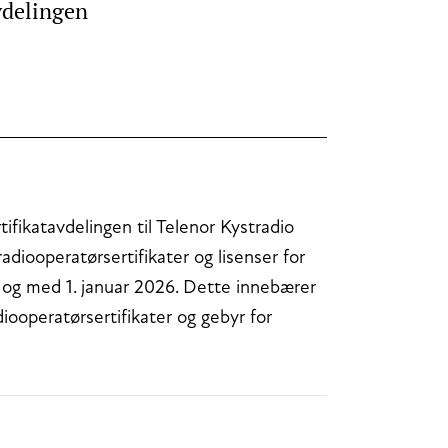
avdelingen
rtifikatavdelingen til Telenor Kystradio
radiooperatørsertifikater og lisenser for
ra og med 1. januar 2026. Dette innebærer
diooperatørsertifikater og gebyr for