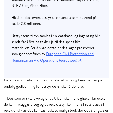
NTE AS og Viken Fiber.
Hittil er det levert utstyr til en antatt samlet verdi på
ca. kr 2,3 millioner.
Utstyr som tilbys samles i en database, og ingenting blir
sendt før Ukraina takker ja til det spesifikke
materiellet. For å sikre dette er det laget prosedyrer
som gjennomføres av
European Civil Protection and
Humanitarian Aid Operations (europa.eu)
.
Flere virksomheter har meldt at de vil bidra og flere venter på
endelig godkjenning for utstyr de ønsker å donere.
– Det som er svært viktig er at Ukrainske myndigheter får utstyr
de kan nyttiggjøre seg og at rett utstyr kommer til rett plass til
rett tid, slik at det kan tas raskest mulig i bruk der det trengs, sier