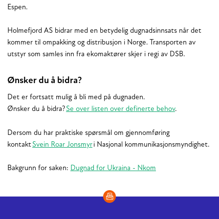
Espen.
Holmefjord AS bidrar med en betydelig dugnadsinnsats når det
kommer til ompakking og distribusjon i Norge. Transporten av
utstyr som samles inn fra ekomaktører skjer i regi av DSB.
Ønsker du å bidra?
Det er fortsatt mulig å bli med på dugnaden.
Ønsker du å bidra?
Se over listen over definerte behov
.
Dersom du har praktiske spørsmål om gjennomføring
kontakt
Svein Roar Jonsmyr
i Nasjonal kommunikasjonsmyndighet.
Bakgrunn for saken:
Dugnad for Ukraina - Nkom